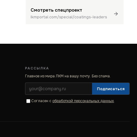
Смотреть спецпроект
lkmportal.com/special/coatings-leaders
РАССЫЛКА
Главное из мира ЛКМ на вашу почту. Без спама.
Подписаться
Согласен с
обработкой персональных данных
.