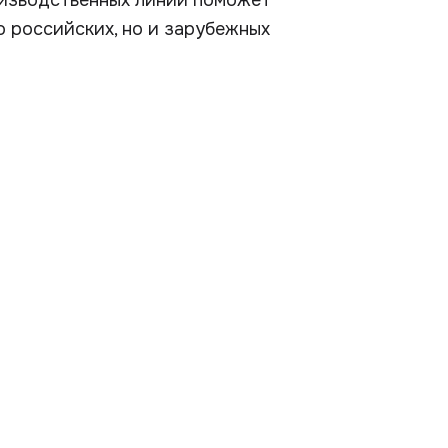
оизводственных линий поможет
 российских, но и зарубежных