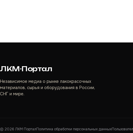
ЛКМ·Портал
Независимое медиа о рынке лакокрасочных
материалов, сырья и оборудования в России,
СНГ и мире.
©
2026
ЛКМ·Портал
Политика обработки персональных данных
Пользовате