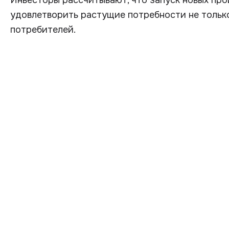
Инвесторы рассчитывают, что запуск новых пр
удовлетворить растущие потребности не только
потребителей.