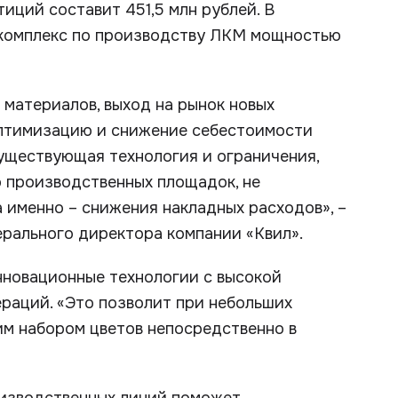
иций составит 451,5 млн рублей. В
н комплекс по производству ЛКМ мощностью
 материалов, выход на рынок новых
оптимизацию и снижение себестоимости
уществующая технология и ограничения,
 производственных площадок, не
а именно – снижения накладных расходов», –
ерального директора компании «Квил».
инновационные технологии с высокой
раций. «Это позволит при небольших
им набором цветов непосредственно в