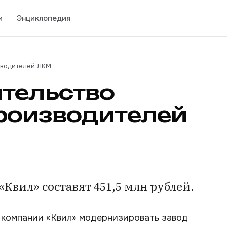
и
Энциклопедия
зводителей ЛКМ
тельство
роизводителей
Квил» составят 451,5 млн рублей.
 компании «Квил» модернизировать завод