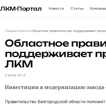
ЛКМ·Портал
Новости
Статьи
Компани
Главная
›
Новости
›
Областное правительство поддерживает прои
Областное прави
поддерживает п
ЛКМ
2 июля 2014
Инвестиции в модернизацию завода «
Правительство Белгородской области поможет