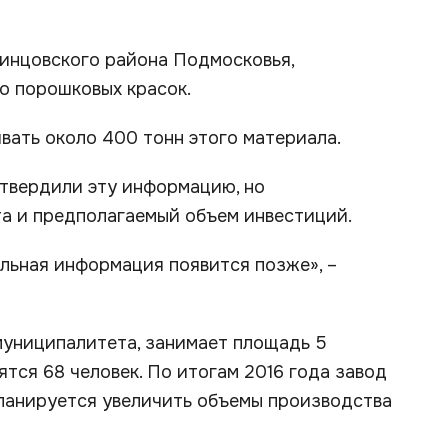
инцовского района Подмосковья,
о порошковых красок.
вать около 400 тонн этого материала.
дтвердили эту информацию, но
та и предполагаемый объем инвестиций.
ельная информация появится позже», –
муниципалитета, занимает площадь 5
тся 68 человек. По итогам 2016 года завод
планируется увеличить объемы производства