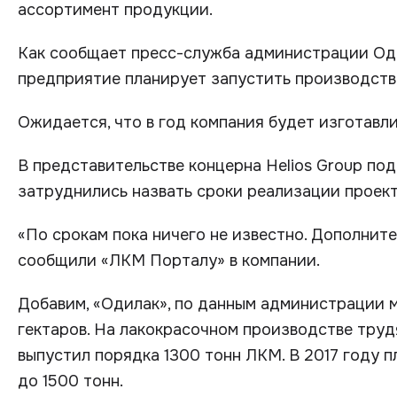
ассортимент продукции.
Как сообщает пресс-служба администрации Од
предприятие планирует запустить производств
Ожидается, что в год компания будет изготавли
В представительстве концерна Helios Group по
затруднились назвать сроки реализации проек
«По срокам пока ничего не известно. Дополнит
сообщили «ЛКМ Порталу» в компании.
Добавим, «Одилак», по данным администрации 
гектаров. На лакокрасочном производстве трудя
выпустил порядка 1300 тонн ЛКМ. В 2017 году 
до 1500 тонн.