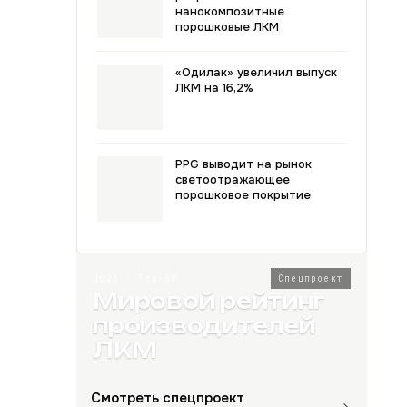
нанокомпозитные
порошковые ЛКМ
«Одилак» увеличил выпуск
ЛКМ на 16,2%
PPG выводит на рынок
светоотражающее
порошковое покрытие
2026 · Топ-80
Спецпроект
Мировой рейтинг
производителей
ЛКМ
Смотреть спецпроект