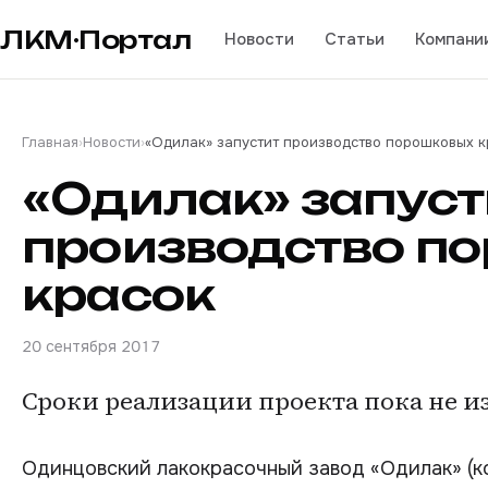
ЛКМ·Портал
Новости
Статьи
Компани
Главная
›
Новости
›
«Одилак» запустит производство порошковых к
«Одилак» запуст
производство п
красок
20 сентября 2017
Сроки реализации проекта пока не и
Одинцовский лакокрасочный завод «Одилак» (ко