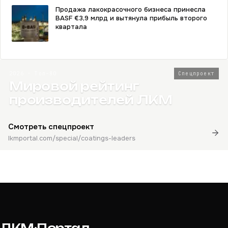
Продажа лакокрасочного бизнеса принесла
BASF €3,9 млрд и вытянула прибыль второго
квартала
2026 · Топ-80
Спецпроект
Мировой рейтинг
производителей ЛКМ
Смотреть спецпроект
lkmportal.com/special/coatings-leaders
ЛКМ·Портал