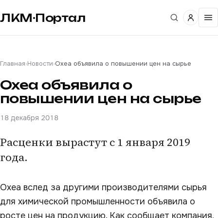
ЛКМ·Портал
Главная
›
Новости
›
Oxea объявила о повышении цен на сырье
Oxea объявила о
повышении цен на сырье
18 декабря 2018
Расценки вырастут с 1 января 2019
года.
Oxea вслед за другими производителями сырья
для химической промышленности объявила о
росте цен на продукцию. Как сообщает компания,