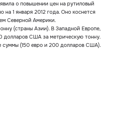
бъявила о повышении цен на рутиловый
 на 1 января 2012 года. Оно коснется
ием Северной Америки.
онну (страны Азии). В Западной Европе,
00 долларов США за метрическую тонну.
 суммы (150 евро и 200 долларов США).