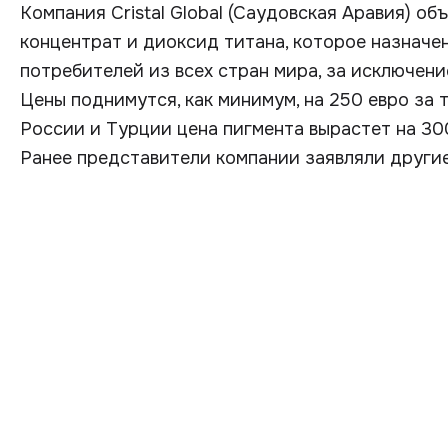
Компания Cristal Global (Саудовская Аравия) о
концентрат и диоксид титана, которое назначено
потребителей из всех стран мира, за исключен
Цены поднимутся, как минимум, на 250 евро за т
России и Турции цена пигмента вырастет на 3
Ранее представители компании заявляли другие