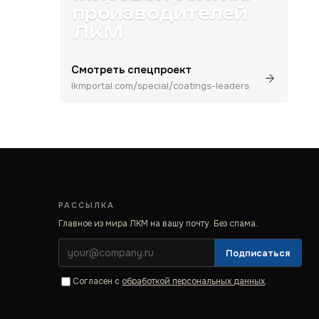
производителей
ЛКМ
Смотреть спецпроект
lkmportal.com/special/coatings-leaders
РАССЫЛКА
Главное из мира ЛКМ на вашу почту. Без спама.
Подписаться
Согласен с
обработкой персональных данных
.