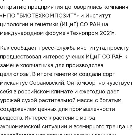
открытию предприятия договорились компания
«НПО “БИОТЕХКОМПОЗИТ”» и Институт
цитологии и генетики (ИЦиГ) СО РАН на
международном форуме «Технопром 2021».
Как сообщает пресс-служба института, проекту
предшествовал интерес ученых ИЦиГ СО РАН к
замене хлопчатника для производства
целлюлозы. В итоге генетики создали сорт
мискантус Сорановский. Он комфортно чувствует
себя в российском климате и ежегодно дает
урожай сухой растительной массы с богатым
содержанием ценных для промышленности
веществ. Интерес к растению из-за
экономической ситуации и всемирного тренда на