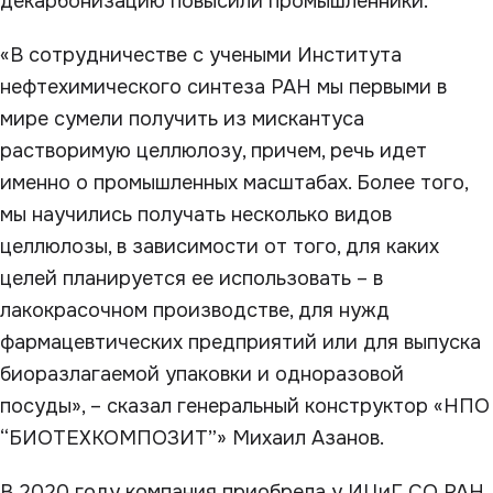
декарбонизацию повысили промышленники.
«В сотрудничестве с учеными Института
нефтехимического синтеза РАН мы первыми в
мире сумели получить из мискантуса
растворимую целлюлозу, причем, речь идет
именно о промышленных масштабах. Более того,
мы научились получать несколько видов
целлюлозы, в зависимости от того, для каких
целей планируется ее использовать – в
лакокрасочном производстве, для нужд
фармацевтических предприятий или для выпуска
биоразлагаемой упаковки и одноразовой
посуды», – сказал генеральный конструктор «НПО
“БИОТЕХКОМПОЗИТ”» Михаил Азанов.
В 2020 году компания приобрела у ИЦиГ СО РАН