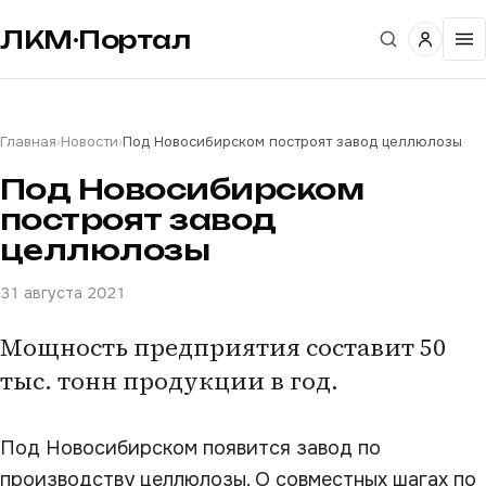
ЛКМ·Портал
Главная
›
Новости
›
Под Новосибирском построят завод целлюлозы
Под Новосибирском
построят завод
целлюлозы
31 августа 2021
Мощность предприятия составит 50
тыс. тонн продукции в год.
Под Новосибирском появится завод по
производству целлюлозы. О совместных шагах по