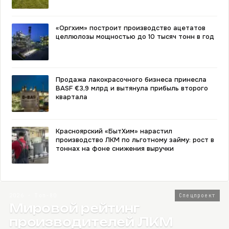
«Оргхим» построит производство ацетатов
целлюлозы мощностью до 10 тысяч тонн в год
Продажа лакокрасочного бизнеса принесла
BASF €3,9 млрд и вытянула прибыль второго
квартала
Красноярский «БытХим» нарастил
производство ЛКМ по льготному займу: рост в
тоннах на фоне снижения выручки
2026 · Топ-80
Спецпроект
Мировой рейтинг
производителей ЛКМ