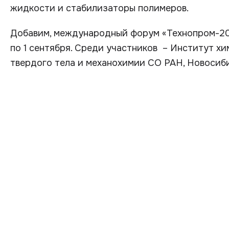
жидкости и стабилизаторы полимеров.
Добавим, международный форум «Технопром-201
по 1 сентября. Среди участников – Институт х
твердого тела и механохимии СО РАН, Новосиб