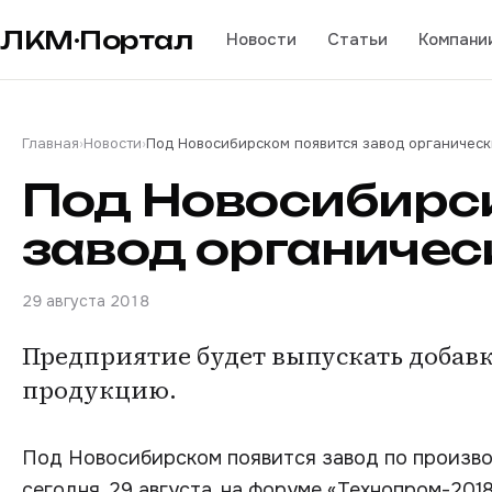
ЛКМ·Портал
Новости
Статьи
Компани
Главная
›
Новости
›
Под Новосибирском появится завод органическ
Под Новосибирс
завод органичес
29 августа 2018
Предприятие будет выпускать добавк
продукцию.
Под Новосибирском появится завод по произво
сегодня, 29 августа, на форуме «Технопром-201