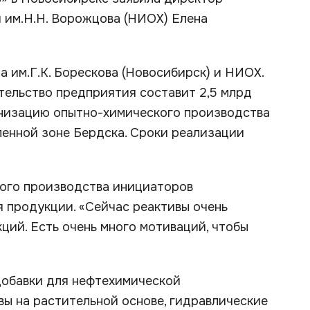
 им.Н.Н. Ворожцова (НИОХ) Елена
 им.Г.К. Борескова (Новосибирск) и НИОХ.
тельство предприятия составит 2,5 млрд
ернизацию опытно-химического производства
ленной зоне Бердска. Сроки реализации
вого производства инициаторов
 продукции. «Сейчас реактивы очень
кций. Есть очень много мотиваций, чтобы
 добавки для нефтехимической
вы на растительной основе, гидравлические