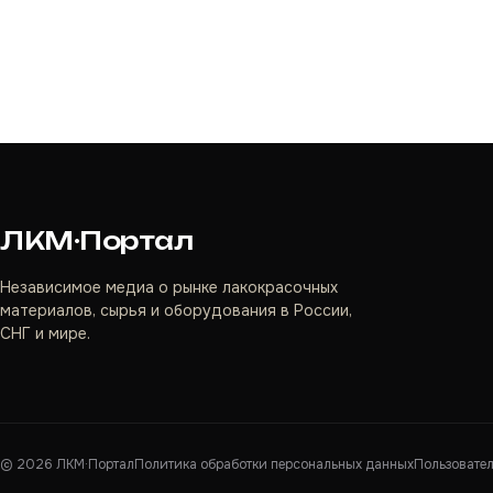
ЛКМ·Портал
Независимое медиа о рынке лакокрасочных
материалов, сырья и оборудования в России,
СНГ и мире.
©
2026
ЛКМ·Портал
Политика обработки персональных данных
Пользовате