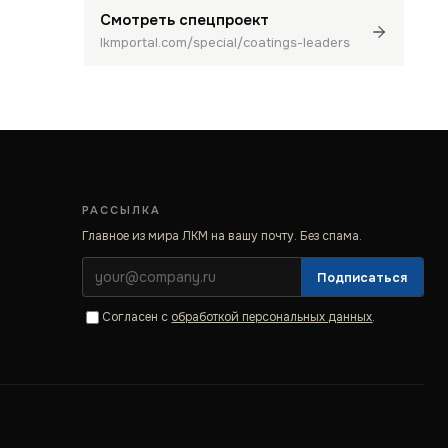
Смотреть спецпроект
lkmportal.com/special/coatings-leaders
РАССЫЛКА
Главное из мира ЛКМ на вашу почту. Без спама.
Подписаться
Согласен с
обработкой персональных данных
.