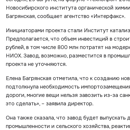
Новосибирского института органической химии
Багрянская, сообщает агентство «Интерфакс».
Инициаторами проекта стали Институт катализа
Предполагается, что объем инвестиций в строи
рублей, в том числе 800 млн потратят на мод
НИОХ. Завод, возможно, разместится в промыш
проекта не уточняются.
Елена Багрянская отметила, что к созданию но
подтолкнула необходимость импортозамещения
дороги, многие вещи нельзя завозить из-за сан
это сделать», – заявила директор.
Она также сказала, что завод будет выпускать
промышленности и сельского хозяйства, реакти