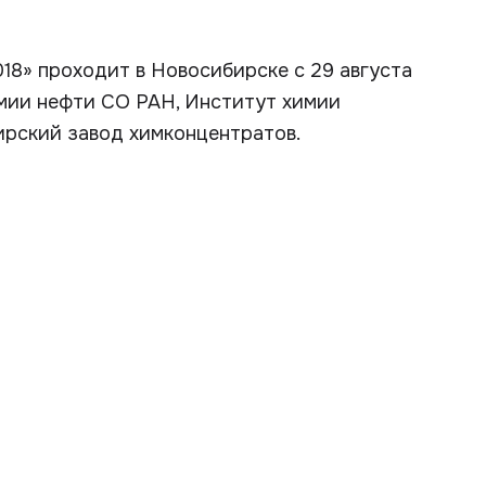
8» проходит в Новосибирске с 29 августа
имии нефти СО РАН, Институт химии
ирский завод химконцентратов.