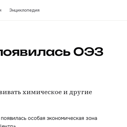
и
Энциклопедия
появилась ОЭЗ
вивать химическое и другие
появилась особая экономическая зона
Центр».