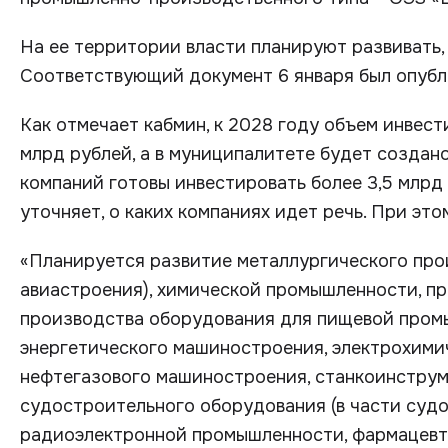
На ее территории власти планируют развивать, 
Соответствующий документ 6 января был опубли
Как отмечает кабмин, к 2028 году объем инвес
млрд рублей, а в муниципалитете будет создано
компаний готовы инвестировать более 3,5 млрд 
уточняет, о каких компаниях идет речь. При эт
«Планируется развитие металлургического прои
авиастроения), химической промышленности, п
производства оборудования для пищевой пром
энергетического машиностроения, электрохими
нефтегазового машиностроения, станкоинстру
судостроительного оборудования (в части суд
радиоэлектронной промышленности, фармацевт