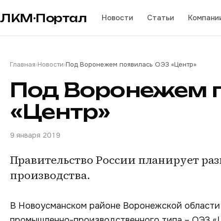
ЛКМ·Портал
Новости
Статьи
Компани
Главная
›
Новости
›
Под Воронежем появилась ОЭЗ «Центр»
Под Воронежем 
«Центр»
9 января 2019
Правительство России планирует раз
производства.
В Новоусманском районе Воронежской области 
промышленно-производственного типа – ОЭЗ «