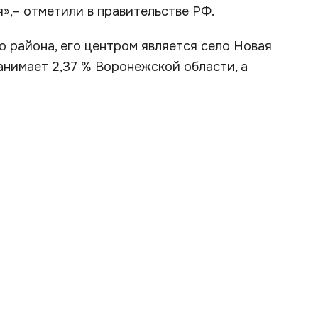
»,– отметили в правительстве РФ.
о района, его центром является село Новая
занимает 2,37 % Воронежской области, а