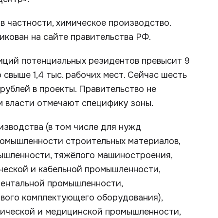
в частности, химическое производство.
кован на сайте правительства РФ.
тиций потенциальных резидентов превысит 9
 свыше 1,4 тыс. рабочих мест. Сейчас шесть
рублей в проекты. Правительство не
ом власти отмечают специфику зоны.
зводства (в том числе для нужд
ромышленности строительных материалов,
ышленности, тяжёлого машиностроения,
ческой и кабельной промышленности,
ментальной промышленности,
ового комплектующего оборудования),
ической и медицинской промышленности,