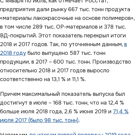
С января по июль, как отмечает Росстат,
предприятия дали рынку 667 тыс. тонн продукта
«материалы лакокрасочные на основе полимеров»,
в том числе 289 тыс. ОР-материалов и 378 тыс.
ВД-покрытий. Этот показатель перекрыл итоги
2018 и 2017 годов. Так, по уточненным данным,
в
2018 году
было выпущено 587 тыс. тонн
продукции, в 2017 – 600 тыс. тонн. Производство
относительно 2018 и 2017 годов выросло
соответственно на 13,1 % и 11,1 %.
Причем максимальный показатель выпуска был
достигнут в июле – 168 тыс. тонн, что на 12,4 %
больше июля 2018 года, 2,6 % июня 2019 и
71,4 %
июля 2017 (было 98 тыс. тонн)
.