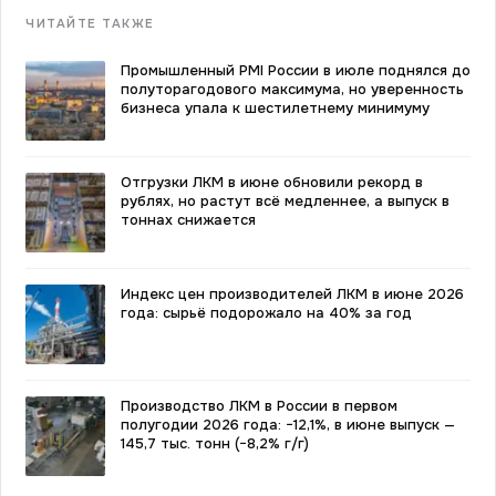
ЧИТАЙТЕ ТАКЖЕ
Промышленный PMI России в июле поднялся до
полуторагодового максимума, но уверенность
бизнеса упала к шестилетнему минимуму
Отгрузки ЛКМ в июне обновили рекорд в
рублях, но растут всё медленнее, а выпуск в
тоннах снижается
Индекс цен производителей ЛКМ в июне 2026
года: сырьё подорожало на 40% за год
Производство ЛКМ в России в первом
полугодии 2026 года: −12,1%, в июне выпуск —
145,7 тыс. тонн (−8,2% г/г)