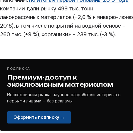
Напомним,
по итогам первой половины 2019 года
компании дали рынку 499 тыс. тонн
лакокрасочных материалов (+2,6 % к январю-июню
2018), в том числе покрытий на водной основе –
260 тыс. (+9 %), «органики» – 239 тыс. (-3 %).
ПОДПИСКА
Премиум-доступ к
эксклюзивным материалам
Исследования рынка, научные разработки, интервью с
первыми лицами — без рекламы.
Оформить подписку →