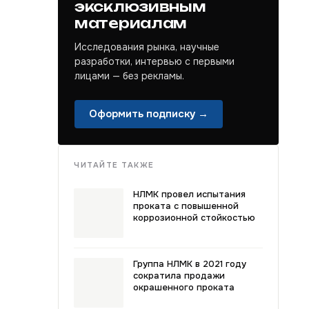
эксклюзивным
материалам
Исследования рынка, научные
разработки, интервью с первыми
лицами — без рекламы.
Оформить подписку →
ЧИТАЙТЕ ТАКЖЕ
НЛМК провел испытания
проката с повышенной
коррозионной стойкостью
Группа НЛМК в 2021 году
сократила продажи
окрашенного проката