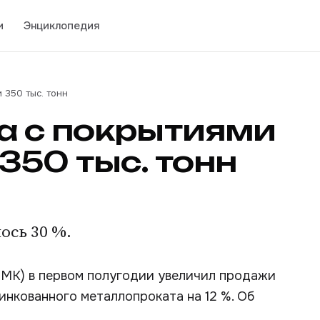
и
Энциклопедия
350 тыс. тонн
а с покрытиями
50 тыс. тонн
сь 30 %.
МК) в первом полугодии увеличил продажи
инкованного металлопроката на 12 %. Об