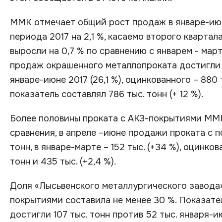
ММК отмечает общий рост продаж в январе-июн
периода 2017 на 2,1 %, касаемо второго кварта
выросли на 0,7 % по сравнению с январем - мар
продаж окрашенного металлопроката достигли 35
январе-июне 2017 (26,1 %), оцинкованного – 880 
показатель составлял 786 тыс. тонн (+ 12 %).
Более половины проката с АКЗ-покрытиями ММК
сравнения, в апреле –июне продажи проката с 
тонн, в январе-марте – 152 тыс. (+34 %), оцинк
тонн и 435 тыс. (+2,4 %).
Доля «Лысьвенского металлургического завода»
покрытиями составила не менее 30 %. Показат
достигли 107 тыс. тонн против 52 тыс. января-и