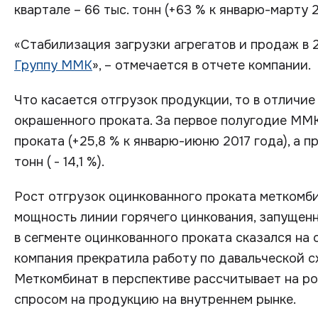
квартале – 66 тыс. тонн (+63 % к январю-марту 2
«Стабилизация загрузки агрегатов и продаж в 
Группу ММК
», – отмечается в отчете компании.
Что касается отгрузок продукции, то в отличи
окрашенного проката. За первое полугодие ММК
проката (+25,8 % к январю-июню 2017 года), а п
тонн ( - 14,1 %).
Рост отгрузок оцинкованного проката меткомб
мощность линии горячего цинкования, запущенн
в сегменте оцинкованного проката сказался на 
компания прекратила работу по давальческой с
Меткомбинат в перспективе рассчитывает на ро
спросом на продукцию на внутреннем рынке.