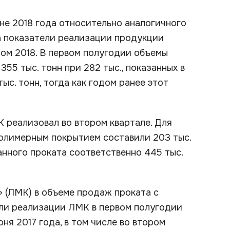
е 2018 года относительно аналогичного
ла показатели реализации продукции
том 2018. В первом полугодии объемы
5 тыс. тонн при 282 тыс., показанных в
тыс. тонн, тогда как годом ранее этот
 реализовал во втором квартале. Для
полимерным покрытием составили 203 тыс.
ованного проката соответственно 445 тыс.
 (ЛМК) в объеме продаж проката с
ели реализации ЛМК в первом полугодии
юня 2017 года, в том числе во втором