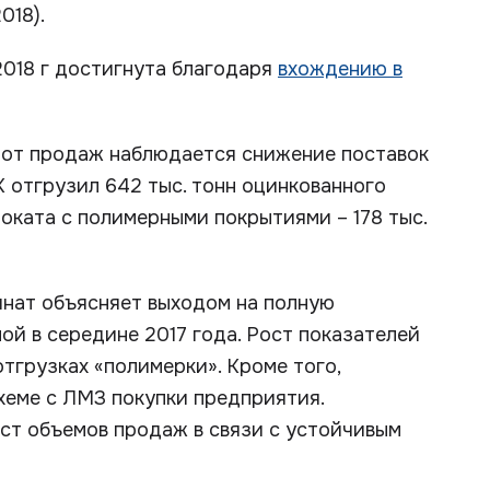
018).
2018 г достигнута благодаря
вхождению в
е от продаж наблюдается снижение поставок
 отгрузил 642 тыс. тонн оцинкованного
роката с полимерными покрытиями – 178 тыс.
инат объясняет выходом на полную
ой в середине 2017 года. Рост показателей
отгрузках «полимерки». Кроме того,
хеме с ЛМЗ покупки предприятия.
ст объемов продаж в связи с устойчивым