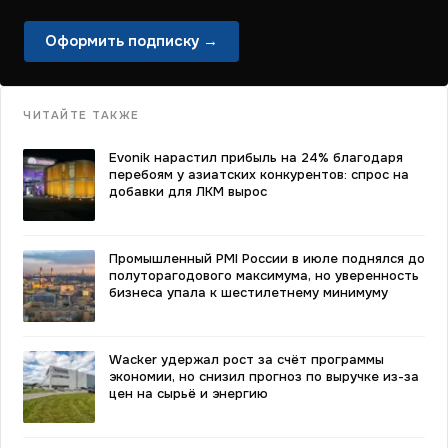
Оформить подписку →
ЧИТАЙТЕ ТАКЖЕ
Evonik нарастил прибыль на 24% благодаря
перебоям у азиатских конкурентов: спрос на
добавки для ЛКМ вырос
Промышленный PMI России в июле поднялся до
полуторагодового максимума, но уверенность
бизнеса упала к шестилетнему минимуму
Wacker удержал рост за счёт программы
экономии, но снизил прогноз по выручке из-за
цен на сырьё и энергию