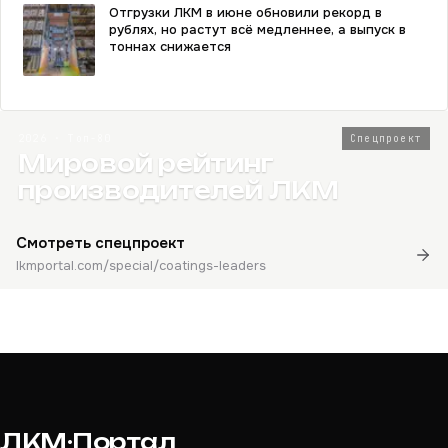
Отгрузки ЛКМ в июне обновили рекорд в
рублях, но растут всё медленнее, а выпуск в
тоннах снижается
2026 · Топ-80
Спецпроект
Мировой рейтинг
производителей ЛКМ
Смотреть спецпроект
lkmportal.com/special/coatings-leaders
ЛКМ·Портал