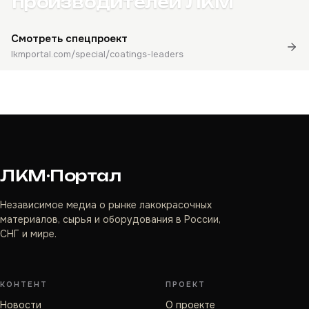
производителей ЛКМ
Смотреть спецпроект
lkmportal.com/special/coatings-leaders
ЛКМ·Портал
Независимое медиа о рынке лакокрасочных
материалов, сырья и оборудования в России,
СНГ и мире.
КОНТЕНТ
ПРОЕКТ
Новости
О проекте