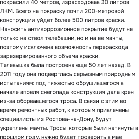
покрасили 40 метров, израсходовав 30 литров
ЛКМ. Всего на покраску почти 200-метровой
конструкции уйдет более 500 литров краски.
Наносить антикоррозионное покрытие будут не
только на ствол телебашни, но и на ее мачты,
поэтому исключена возможность перерасхода
зарезервированного объема краски.
Телевышка была построена еще 50 лет назад. В
2011 году она подверглась серьезным природным
испытаниям: под тяжестью обрушившегося в
начале апреля снегопада конструкция дала крен
из-за оборвавшегося троса. В связи с этим во
время ремонтных работ, к которым привлечены
специалисты из Ростова-на-Дону, будут
укреплены мачты. Тросы, которые были натянуты в
прошлом году, нужно будет проверить в мае