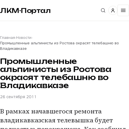
ЛКМ·Портал
Главная
›
Новости
›
Промышленные альпинисты из Ростова окрасят телебашню во
Владикавказе
Промышленные
альпинисты из Ростова
окрасят телебашню во
Владикавказе
26 сентября 2011
В рамках начавшегося ремонта
владикавказская телевышка будет