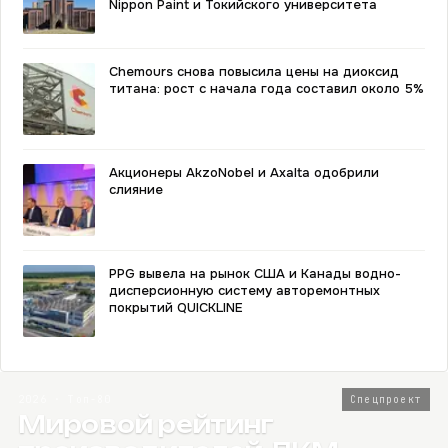
Nippon Paint и Токийского университета
Chemours снова повысила цены на диоксид
титана: рост с начала года составил около 5%
Акционеры AkzoNobel и Axalta одобрили
слияние
PPG вывела на рынок США и Канады водно-
дисперсионную систему авторемонтных
покрытий QUICKLINE
2026 · Топ-80
Спецпроект
Мировой рейтинг