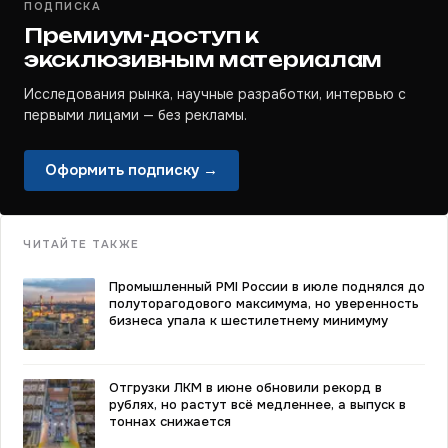
ПОДПИСКА
Премиум-доступ к
эксклюзивным материалам
Исследования рынка, научные разработки, интервью с
первыми лицами — без рекламы.
Оформить подписку →
ЧИТАЙТЕ ТАКЖЕ
Промышленный PMI России в июле поднялся до
полуторагодового максимума, но уверенность
бизнеса упала к шестилетнему минимуму
Отгрузки ЛКМ в июне обновили рекорд в
рублях, но растут всё медленнее, а выпуск в
тоннах снижается