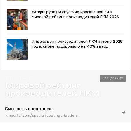
«АлфиГрупп» и «Русские краски» вошли в
мировой рейтинг производителей ЛКМ 2026
Индекс цен производителей ЛКМ в июне 2026
года: сырьё подорожало на 40% за год
2026 · Топ-80
Спецпроект
Мировой рейтинг
производителей ЛКМ
Смотреть спецпроект
lkmportal.com/special/coatings-leaders