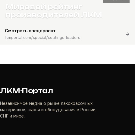
Мировой рейтинг
производителей ЛКМ
Смотреть спецпроект
lkmportal.com/special/coatings-leaders
ЛКМ·Портал
Независимое медиа о рынке лакокрасочных
материалов, сырья и оборудования в России,
СНГ и мире.