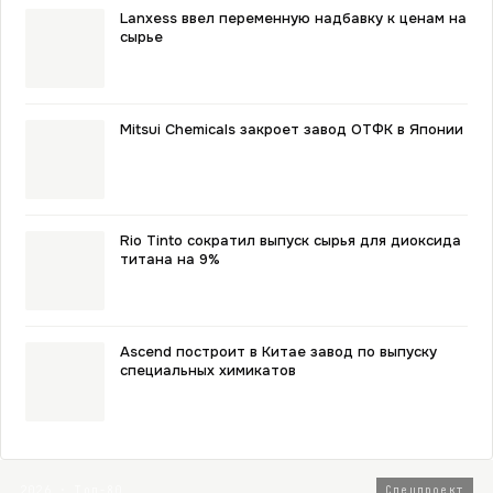
Lanxess ввел переменную надбавку к ценам на
сырье
Mitsui Chemicals закроет завод ОТФК в Японии
Rio Tinto сократил выпуск сырья для диоксида
титана на 9%
Ascend построит в Китае завод по выпуску
специальных химикатов
2026 · Топ-80
Спецпроект