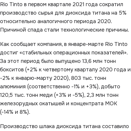
Rio Tinto в первом квартале 2021 года сократил
производство сырья для диоксида титана на 5%
относительно аналогичного периода 2020.
Причиной спада стали технологические причины.
Как сообщает компания, в январе-марте Rio Tinto
достиг «стабильных операционных показателей».
За этот период было выпущено 13,6 млн тонн
бокситов (+2% к четвертому кварталу 2020 года и
-2% к январю-марту 2020), 803 тыс. тонн
алюминия (соответственно -1% и +3%), добыто
120,5 тыс. тонн меди (+3% и -5%), 2,3 млн тонн
железорудных окатышей и концентрата МОК
(-14% и 8%).
Производство шлака диоксида титана составило