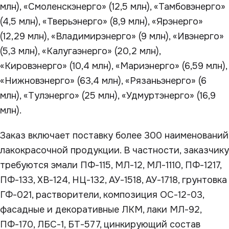
млн), «Смоленскэнерго» (12,5 млн), «Тамбовэнерго»
(4,5 млн), «Тверьэнерго» (8,9 млн), «Ярэнерго»
(12,29 млн), «Владимирэнерго» (9 млн), «Ивэнерго»
(5,3 млн), «Калугаэнерго» (20,2 млн),
«Кировэнерго» (10,4 млн), «Мариэнерго» (6,59 млн),
«Нижновэнерго» (63,4 млн), «Рязаньэнерго» (6
млн), «Тулэнерго» (25 млн), «Удмуртэнерго» (16,9
млн).
Заказ включает поставку более 300 наименований
лакокрасочной продукции. В частности, заказчику
требуются эмали ПФ-115, МЛ-12, МЛ-1110, ПФ-1217,
ПФ-133, ХВ-124, НЦ-132, АУ-1518, АУ-1718, грунтовка
ГФ-021, растворители, композиция ОС-12-03,
фасадные и декоративные ЛКМ, лаки МЛ-92,
ПФ-170, ЛБС-1, БТ-577, цинкирующий состав