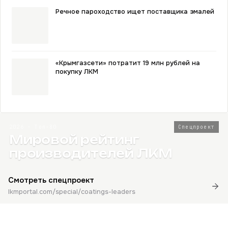
Речное пароходство ищет поставщика эмалей
«Крымгазсети» потратит 19 млн рублей на
покупку ЛКМ
2026 · Топ-80
Спецпроект
Мировой рейтинг
производителей ЛКМ
Смотреть спецпроект
lkmportal.com/special/coatings-leaders