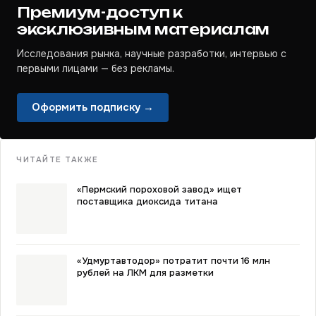
Премиум-доступ к
эксклюзивным материалам
Исследования рынка, научные разработки, интервью с
первыми лицами — без рекламы.
Оформить подписку →
ЧИТАЙТЕ ТАКЖЕ
«Пермский пороховой завод» ищет
поставщика диоксида титана
«Удмуртавтодор» потратит почти 16 млн
рублей на ЛКМ для разметки