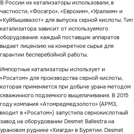
В России их катализаторы использовали, в
частности, «Фосагро», «Еврохим», «Уралхим» и
«Куйбышевазот» для выпуска серной кислоты. Тип
катализатора зависит от используемого
оборудования: каждый поставщик аппаратов
выдает лицензию на конкретное сырье для
гарантии бесперебойной работы.
Импортные катализаторы использует и
«Росатом» для производства серной кислоты,
которая применяется при добыче урана методом
скважинного подземного выщелачивания. В 2015
году компания «Атомредмедзолото» (АРМЗ,
входит в «Росатом») запустила сернокислотный
завод на оборудовании Desmet Ballestra на
урановом руднике «Хиагда» в Бурятии. Desmet