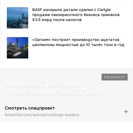
BASF раскрыла детали сделки с Carlyle:
продажа лакокрасочного бизнеса принесла
€3,5 млрд после налогов
«Оргхим» построит производство ацетатов
целлюлозы мощностью до 10 тысяч тонн в год
2026 · Топ-80
Спецпроект
Мировой рейтинг
производителей ЛКМ
Смотреть спецпроект
lkmportal.com/special/coatings-leaders