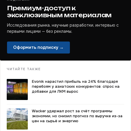
Премиум-доступ к
эксклюзивным материалам
Исследования рынка, научные разработки, интервью с
первыми лицами — без рекламы.
Оформить подписку →
ЧИТАЙТЕ ТАКЖЕ
Evonik нарастил прибыль на 24% благодаря
перебоям у азиатских конкурентов: спрос на
добавки для ЛКМ вырос
Wacker удержал рост за счёт программы
экономии, но снизил прогноз по выручке из-за
цен на сырьё и энергию