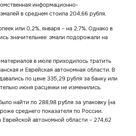
домственная информационно-
эмалей в среднем стоила 204,66 рубля.
еек или 0,2%, января – на 2,7%. Однако в
ись значительнее: эмали подорожали на
х материалов в июле приходилось тратить
анская и Еврейская автономная области. В
авались по цене 335,29 рубля за банку или
ительно июня расценки не изменились.
ло найти по 288,98 рубля за упаковку (на
дороже среднего показателя по России.
в Еврейской автономной области – 274,62