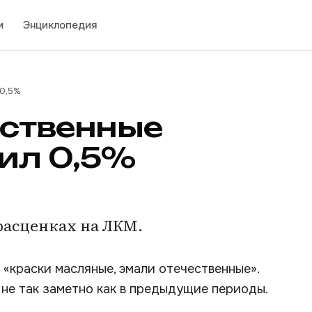
и
Энциклопедия
 0,5%
ественные
ил 0,5%
расценках на ЛКМ.
«краски масляные, эмали отечественные».
не так заметно как в предыдущие периоды.