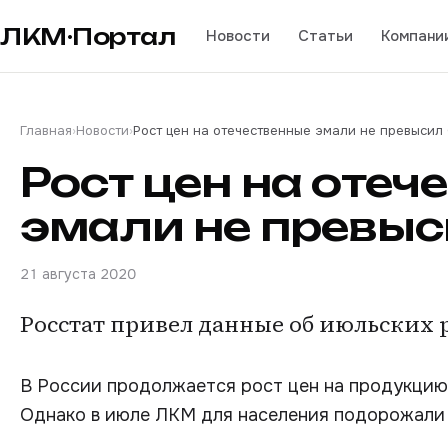
ЛКМ·Портал
Новости
Статьи
Компани
Главная
›
Новости
›
Рост цен на отечественные эмали не превысил
Рост цен на отеч
эмали не превыс
21 августа 2020
Росстат привел данные об июльских 
В России продолжается рост цен на продукцию 
Однако в июле ЛКМ для населения подорожали 