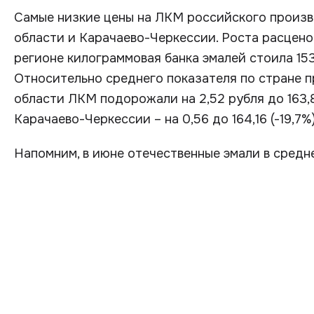
Самые низкие цены на ЛКМ российского произв
области и Карачаево-Черкессии. Роста расцено
регионе килограммовая банка эмалей стоила 153,1
Относительно среднего показателя по стране 
области ЛКМ подорожали на 2,52 рубля до 163,8
Карачаево-Черкессии – на 0,56 до 164,16 (-19,7%)
Напомним, в июне отечественные эмали в сред