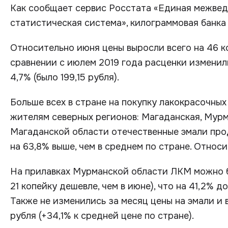
Как сообщает сервис Росстата «Единая межве
статистическая система», килограммовая банка 
Относительно июня цены выросли всего на 46 коп
сравнении с июлем 2019 года расценки изменил
4,7% (было 199,15 рубля).
Больше всех в стране на покупку лакокрасочны
жителям северных регионов: Магаданская, Мурм
Магаданской области отечественные эмали прод
на 63,8% выше, чем в среднем по стране. Относ
На прилавках Мурманской области ЛКМ можно бы
21 копейку дешевле, чем в июне), что на 41,2% 
Также не изменились за месяц цены на эмали и 
рубля (+34,1% к средней цене по стране).