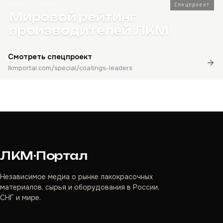
2026 · Топ-80
Спецпроект
Мировой рейтинг
производителей ЛКМ
Смотреть спецпроект
lkmportal.com/special/coatings-leaders
ЛКМ·Портал
Независимое медиа о рынке лакокрасочных
материалов, сырья и оборудования в России,
СНГ и мире.