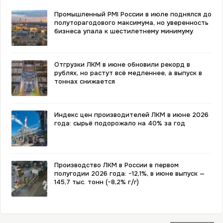
Промышленный PMI России в июле поднялся до
полуторагодового максимума, но уверенность
бизнеса упала к шестилетнему минимуму
Отгрузки ЛКМ в июне обновили рекорд в
рублях, но растут всё медленнее, а выпуск в
тоннах снижается
Индекс цен производителей ЛКМ в июне 2026
года: сырьё подорожало на 40% за год
Производство ЛКМ в России в первом
полугодии 2026 года: −12,1%, в июне выпуск —
145,7 тыс. тонн (−8,2% г/г)