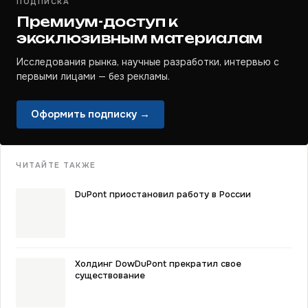
ПОДПИСКА
Премиум-доступ к
эксклюзивным материалам
Исследования рынка, научные разработки, интервью с
первыми лицами — без рекламы.
Оформить подписку →
ЧИТАЙТЕ ТАКЖЕ
DuPont приостановил работу в России
Холдинг DowDuPont прекратил свое
существование