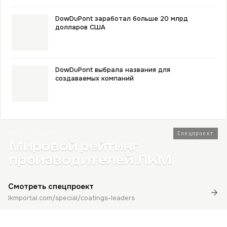
DowDuPont заработал больше 20 млрд
долларов США
DowDuPont выбрала названия для
создаваемых компаний
2026 · Топ-80
Спецпроект
Мировой рейтинг
производителей ЛКМ
Смотреть спецпроект
lkmportal.com/special/coatings-leaders