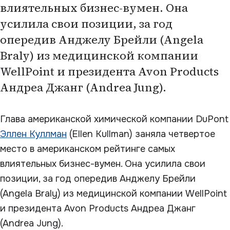
влиятельных бизнес-вумен. Она
усилила свои позиции, за год
опередив Анджелу Брейли (Angela
Braly) из медицинской компании
WellPoint и президента Avon Products
Андреа Джанг (Andrea Jung).
Глава американской химической компании DuPont
Эллен Куллман
(Ellen Kullman) заняла четвертое
место в американском рейтинге самых
влиятельных бизнес-вумен. Она усилила свои
позиции, за год опередив Анджелу Брейли
(Angela Braly) из медицинской компании WellPoint
и президента Avon Products Андреа Джанг
(Andrea Jung).