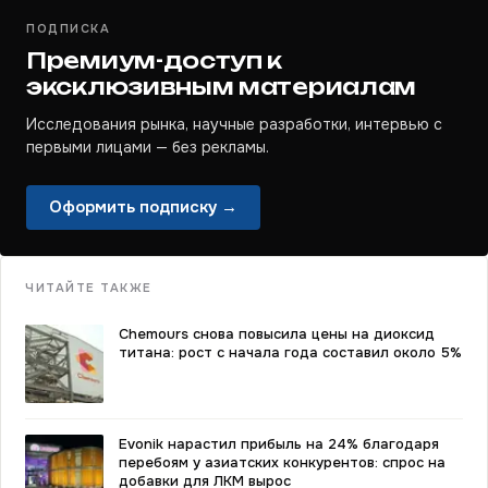
ПОДПИСКА
Премиум-доступ к
эксклюзивным материалам
Исследования рынка, научные разработки, интервью с
первыми лицами — без рекламы.
Оформить подписку →
ЧИТАЙТЕ ТАКЖЕ
Chemours снова повысила цены на диоксид
титана: рост с начала года составил около 5%
Evonik нарастил прибыль на 24% благодаря
перебоям у азиатских конкурентов: спрос на
добавки для ЛКМ вырос