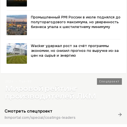
Промышленный PMI России в июле поднялся до
полуторагодового максимума, но уверенность
бизнеса упала к шестилетнему минимуму
Wacker удержал рост за счёт программы
экономии, но снизил прогноз по выручке из-за
цен на сырьё и энергию
2026 · Топ-80
Спецпроект
Мировой рейтинг
производителей ЛКМ
Смотреть спецпроект
lkmportal.com/special/coatings-leaders