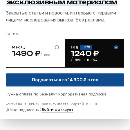
эксклюзивным материалам
Закрытые статьи и новости, интервью с первыми
лицами, исследования рынков. Без рекламы.
ТАРИФ
Месяц
Год
−
17
%
1490
₽
1240
₽
/ мес
/ мес · в год
Подписаться за 14 900 ₽ в год
Нужна оплата по безналу? Корпоративная подписка →
Отмена в любой момент
Оплата картой и СБП
Войти в аккаунт
Уже подписаны?