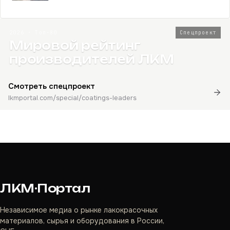
2026 · Топ-80
Спецпроект
Мировой рейтинг
производителей ЛКМ
Смотреть спецпроект
lkmportal.com/special/coatings-leaders
ЛКМ·Портал
Независимое медиа о рынке лакокрасочных
материалов, сырья и оборудования в России,