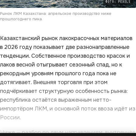
ФОТО: PEXELS
Рынок ЛКМ Казахстана: апрельское производство ниже
прошлогоднего пика.
Казахстанский рынок лакокрасочных материалов
в 2026 году показывает две разнонаправленные
тенденции. Собственное производство красок и
лаков весной отыгрывает сезонный спад, но к
рекордным уровням прошлого года пока не
дотягивает. Внешняя торговля при этом
подчёркивает структурную особенность рынка:
республика остаётся выраженным нетто-
импортёром ЛКМ, и основной поток ввоза идёт из
России.
Ниже — разбор по двум направлениям: внутреннее