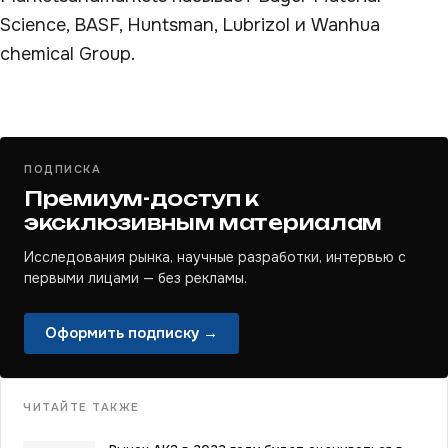
Science, BASF, Huntsman, Lubrizol и Wanhua
chemical Group.
ПОДПИСКА
Премиум-доступ к
эксклюзивным материалам
Исследования рынка, научные разработки, интервью с
первыми лицами — без рекламы.
Оформить подписку →
ЧИТАЙТЕ ТАКЖЕ