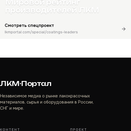
Мировой рейтинг
производителей ЛКМ
Смотреть спецпроект
lkmportal.com/special/coatings-leaders
ЛКМ·Портал
Независимое медиа о рынке лакокрасочных
материалов, сырья и оборудования в России,
СНГ и мире.
КОНТЕНТ
ПРОЕКТ