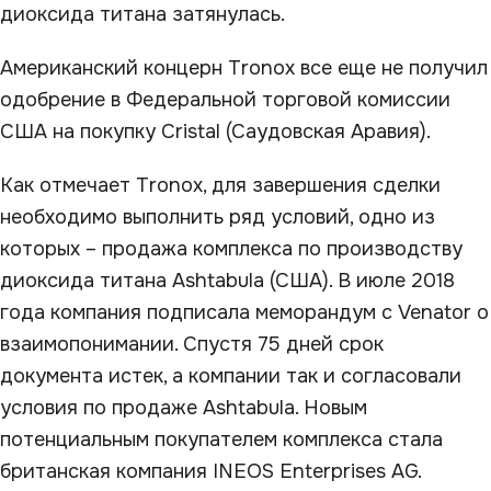
диоксида титана затянулась.
Американский концерн Tronox все еще не получил
одобрение в Федеральной торговой комиссии
США на покупку Cristal (Саудовская Аравия).
Как отмечает Tronox, для завершения сделки
необходимо выполнить ряд условий, одно из
которых – продажа комплекса по производству
диоксида титана Ashtabula (США). В июле 2018
года компания подписала меморандум с Venator о
взаимопонимании. Спустя 75 дней срок
документа истек, а компании так и согласовали
условия по продаже Ashtabula. Новым
потенциальным покупателем комплекса стала
британская компания INEOS Enterprises AG.