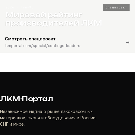
2026 · Топ-80
Спецпроект
Мировой рейтинг
производителей ЛКМ
Смотреть спецпроект
lkmportal.com/special/coatings-leaders
ЛКМ·Портал
Независимое медиа о рынке лакокрасочных
материалов, сырья и оборудования в России,
СНГ и мире.