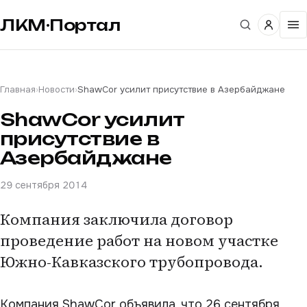
ЛКМ·Портал
Главная
›
Новости
›
ShawCor усилит присутствие в Азербайджане
ShawCor усилит
присутствие в
Азербайджане
29 сентября 2014
Компания заключила договор
проведение работ на новом участке
Южно-Кавказского трубопровода.
Компания ShawCor объявила, что 26 сентября