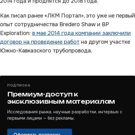
2014 года и продлятся до 2018 года.
Как писал ранее «ЛКМ Портал», это уже не первый
опыт сотрудничества Bredero Shaw и BP
Exploration:
в мае 2014 года компании заключили
договор на проведение работ
на другом участке
Южно-Кавказского трубопровода.
ПОДПИСКА
Премиум-доступ к
эксклюзивным материалам
Исследования рынка, научные разработки, интервью с
первыми лицами — без рекламы.
Оформить подписку →