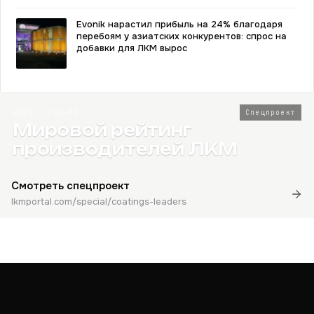
Evonik нарастил прибыль на 24% благодаря
перебоям у азиатских конкурентов: спрос на
добавки для ЛКМ вырос
2026 · Топ-80
Спецпроект
Мировой рейтинг
производителей ЛКМ
Смотреть спецпроект
lkmportal.com/special/coatings-leaders