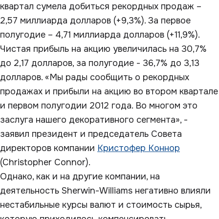
квартал сумела добиться рекордных продаж –
2,57 миллиарда долларов (+9,3%). За первое
полугодие – 4,71 миллиарда долларов (+11,9%).
Чистая прибыль на акцию увеличилась на 30,7%
до 2,17 долларов, за полугодие - 36,7% до 3,13
долларов. «Мы рады сообщить о рекордных
продажах и прибыли на акцию во втором квартале
и первом полугодии 2012 года. Во многом это
заслуга нашего декоративного сегмента», -
заявил президент и председатель Cовета
директоров компании
Кристофер Коннор
(Christopher Connor).
Однако, как и на другие компании, на
деятельность Sherwin-Williams негативно влияли
нестабильные курсы валют и стоимость сырья,