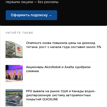
первыми лицами — без рекламы.
Оформить подписку →
ЧИТАЙТЕ ТАКЖЕ
Chemours снова повысила цены на диоксид
титана: рост с начала года составил около 5%
Акционеры AkzoNobel и Axalta одобрили
слияние
PPG вывела на рынок США и Канады водно-
дисперсионную систему авторемонтных
покрытий QUICKLINE