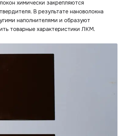
локон химически закрепляются
твердителя. В результате нановолокна
угими наполнителями и образуют
шить товарные характеристики ЛКМ.