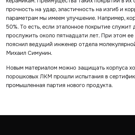
керамикам. Преимущества таких покрытий в их 
прочность на удар, эластичность на изгиб и ко
параметрам мы имеем улучшение. Например, ко
50%. То есть, если эталонное покрытие служит 
прослужить около пятнадцати лет. При этом ее
пояснил ведущий инженер отдела молекулярно
Михаил Симунин.
Новым материалом можно защищать корпуса хо
порошковых ЛКМ прошли испытания в сертифик
промышленная партия нового продукта.