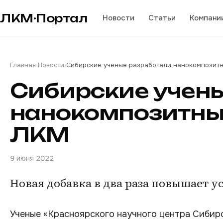
ЛКМ·Портал
Новости
Статьи
Компани
Главная
›
Новости
›
Сибирские ученые разработали нанокомпозит
Сибирские учен
нанокомпозитны
ЛКМ
9 июня 2022
Новая добавка в два раза повышает у
Ученые «Красноярского научного центра Сибир