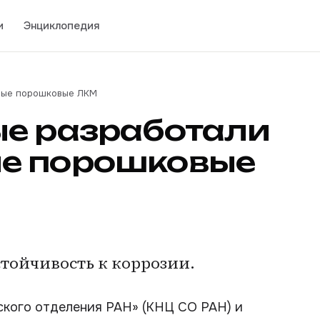
и
Энциклопедия
ные порошковые ЛКМ
ые разработали
е порошковые
стойчивость к коррозии.
ского отделения РАН» (КНЦ СО РАН) и