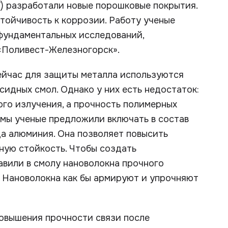
) разработали новые порошковые покрытия.
стойчивость к коррозии. Работу ученые
фундаментальных исследований,
 «Поливест-Железногорск».
сейчас для защиты металла используются
идных смол. Однако у них есть недостаток:
го излучения, а прочность полимерных
емы ученые предложили включать в состав
а алюминия. Она позволяет повысить
ную стойкость. Чтобы создать
вили в смолу нановолокна прочного
 Нановолокна как бы армируют и упрочняют
повышения прочности связи после