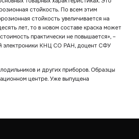
основных товарных характеристиках. Это
ррозионная стойкость. По всем этим
ррозионная стойкость увеличивается на
десять лет, то в новом составе краска может
 стоимость практически не повышается», –
й электроники КНЦ СО РАН, доцент СФУ
лодильников и других приборов. Образцы
ационном центре. Уже выпущена