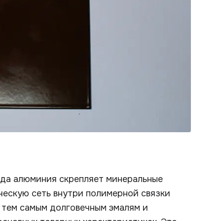
ида алюминия скрепляет минеральные
ческую сеть внутри полимерной связки
 тем самым долговечным эмалям и