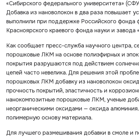
«Сибирского федерального университета» (СФУ
Добавка из нановолокон в два раза повышает у
выполнили при поддержке Российского фонда 
Красноярского краевого фонда науки и завода
Как сообщает пресс-служба научного центра, 
порошковые ЛКМ на основе полиэфирных и эпокс
покрытия разрушаются под действием солнечно
цепей часто невелика. Для решения этой пробл
порошковых ЛКМ добавку из нановолокон оксид
прочность покрытий, эластичность и коррозион
нанокомпозитные порошковые ЛКМ, ученые доба
неорганическими оксидами — оксида алюминия.
полимерную основу материала.
Для лучшего размешивания добавки в смоле и 