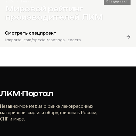
2026 · Топ-80
Спецпроект
Мировой рейтинг
производителей ЛКМ
Смотреть спецпроект
lkmportal.com/special/coatings-leaders
ЛКМ·Портал
Независимое медиа о рынке лакокрасочных
материалов, сырья и оборудования в России,
СНГ и мире.