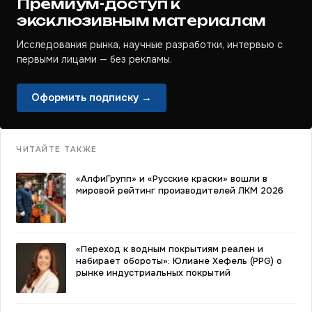
Премиум-доступ к
эксклюзивным материалам
Исследования рынка, научные разработки, интервью с
первыми лицами — без рекламы.
Оформить подписку →
ЧИТАЙТЕ ТАКЖЕ
«АлфиГрупп» и «Русские краски» вошли в
мировой рейтинг производителей ЛКМ 2026
«Переход к водным покрытиям реален и
набирает обороты»: Юлиане Хефель (PPG) о
рынке индустриальных покрытий