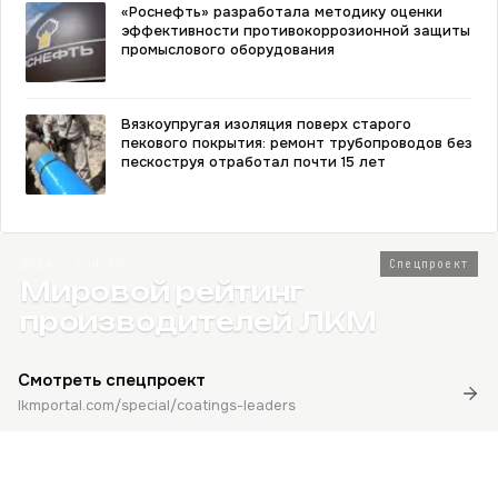
«Роснефть» разработала методику оценки
эффективности противокоррозионной защиты
промыслового оборудования
Вязкоупругая изоляция поверх старого
пекового покрытия: ремонт трубопроводов без
пескоструя отработал почти 15 лет
2026 · Топ-80
Спецпроект
Мировой рейтинг
производителей ЛКМ
Смотреть спецпроект
lkmportal.com/special/coatings-leaders