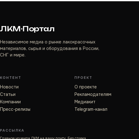
ЛКМ·Портал
Независимое медиа о рынке лакокрасочных
материалов, сырья и оборудования в России,
СНГ и мире.
КОНТЕНТ
ПРОЕКТ
Новости
О проекте
Статьи
Рекламодателям
Компании
Медиакит
Пресс-релизы
Telegram-канал
РАССЫЛКА
Главное из мира ЛКМ на вашу почту. Без спама.