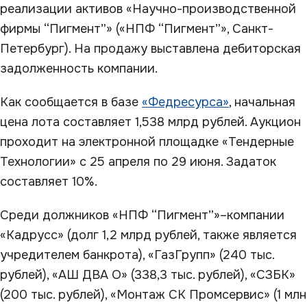
реализации активов «Научно-производственной
фирмы “Пигмент”» («НПФ “Пигмент”», Санкт-
Петербург). На продажу выставлена дебиторская
задолженность компании.
Как сообщается в базе
«Федресурса»
, начальная
цена лота составляет 1,538 млрд рублей. Аукцион
проходит на электронной площадке «Тендерные
Технологии» с 25 апреля по 29 июня. Задаток
составляет 10%.
Среди должников «НПФ “Пигмент”»
–
компании
«Кадрусс» (долг 1,2 млрд рублей, также является
учредителем банкрота), «ГазГрупп» (240 тыс.
рублей), «АШ ДВА О» (338,3 тыс. рублей), «СЗБК»
(200 тыс. рублей), «Монтаж СК Промсервис» (1 млн