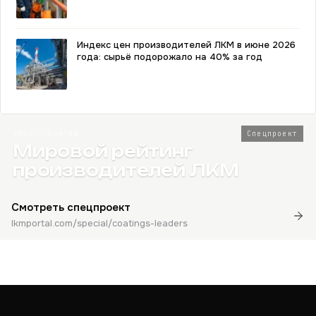
Индекс цен производителей ЛКМ в июне 2026
года: сырьё подорожало на 40% за год
2026 · Топ-80
Спецпроект
Мировой рейтинг
производителей ЛКМ
Смотреть спецпроект
lkmportal.com/special/coatings-leaders