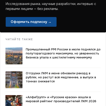
Исследования рынка, научные разработки, интервью с
первыми лицами — без рекламы.
Оформить подписку →
ЧИТАЙТЕ ТАКЖЕ
Промышленный PMI России в июле поднялся до
полуторагодового максимума, но уверенность
бизнеса упала к шестилетнему минимуму
Отгрузки ЛКМ в июне обновили рекорд в
рублях, но растут всё медленнее, а выпуск в
тоннах снижается
«АлфиГрупп» и «Русские краски» вошли в
мировой рейтинг производителей ЛКМ 2026