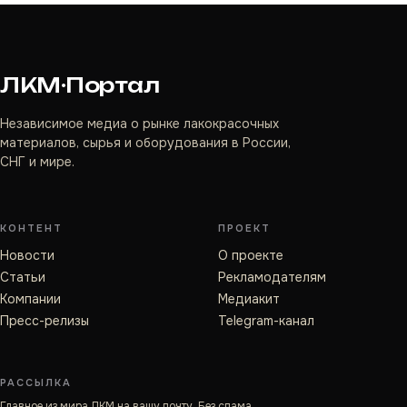
ЛКМ·Портал
Независимое медиа о рынке лакокрасочных
материалов, сырья и оборудования в России,
СНГ и мире.
КОНТЕНТ
ПРОЕКТ
Новости
О проекте
Статьи
Рекламодателям
Компании
Медиакит
Пресс-релизы
Telegram-канал
РАССЫЛКА
Главное из мира ЛКМ на вашу почту. Без спама.