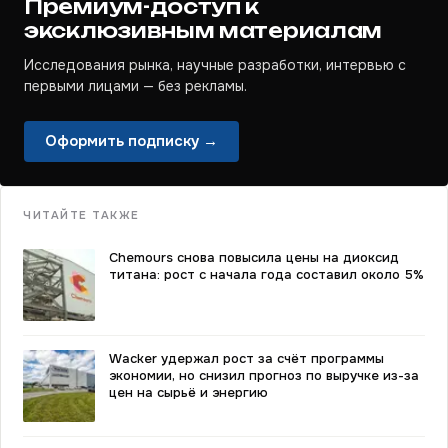
Премиум-доступ к
эксклюзивным материалам
Исследования рынка, научные разработки, интервью с
первыми лицами — без рекламы.
Оформить подписку →
ЧИТАЙТЕ ТАКЖЕ
Chemours снова повысила цены на диоксид
титана: рост с начала года составил около 5%
Wacker удержал рост за счёт программы
экономии, но снизил прогноз по выручке из-за
цен на сырьё и энергию