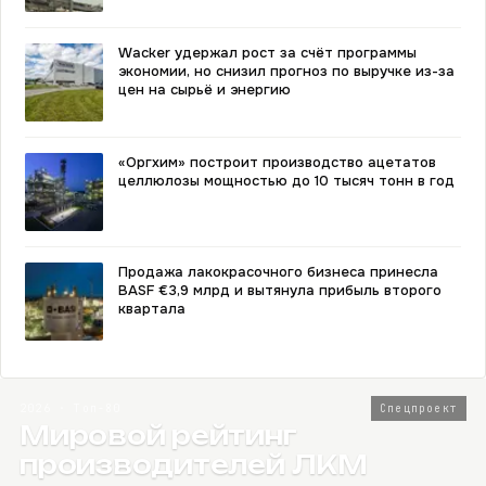
Wacker удержал рост за счёт программы
экономии, но снизил прогноз по выручке из-за
цен на сырьё и энергию
«Оргхим» построит производство ацетатов
целлюлозы мощностью до 10 тысяч тонн в год
Продажа лакокрасочного бизнеса принесла
BASF €3,9 млрд и вытянула прибыль второго
квартала
2026 · Топ-80
Спецпроект
Мировой рейтинг
производителей ЛКМ