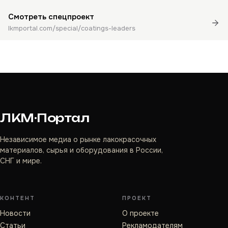
Смотреть спецпроект
lkmportal.com/special/coatings-leaders
ЛКМ·Портал
Независимое медиа о рынке лакокрасочных
материалов, сырья и оборудования в России,
СНГ и мире.
КОНТЕНТ
ПРОЕКТ
Новости
О проекте
Статьи
Рекламодателям