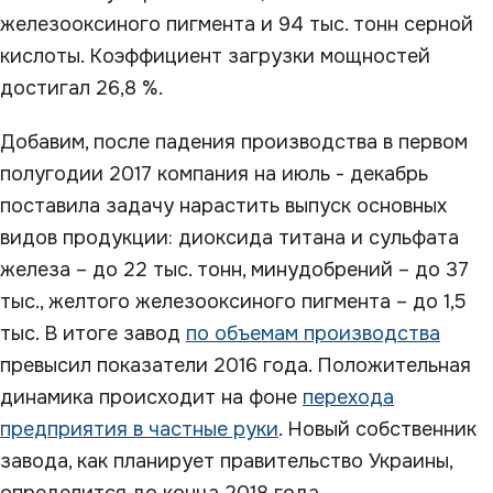
железооксиного пигмента и 94 тыс. тонн серной
кислоты. Коэффициент загрузки мощностей
достигал 26,8 %.
Добавим, после падения производства в первом
полугодии 2017 компания на июль - декабрь
поставила задачу нарастить выпуск основных
видов продукции: диоксида титана и сульфата
железа – до 22 тыс. тонн, минудобрений – до 37
тыс., желтого железооксиного пигмента – до 1,5
тыс. В итоге завод
по объемам производства
превысил показатели 2016 года. Положительная
динамика происходит на фоне
перехода
предприятия в частные руки
. Новый собственник
завода, как планирует правительство Украины,