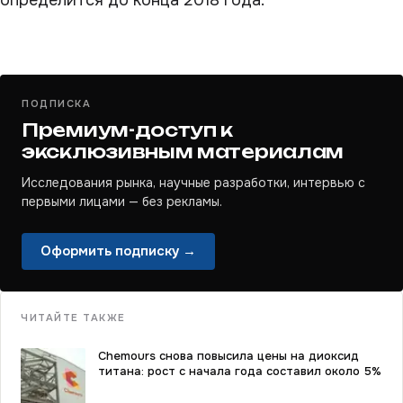
определится до конца 2018 года.
ПОДПИСКА
Премиум-доступ к
эксклюзивным материалам
Исследования рынка, научные разработки, интервью с
первыми лицами — без рекламы.
Оформить подписку →
ЧИТАЙТЕ ТАКЖЕ
Chemours снова повысила цены на диоксид
титана: рост с начала года составил около 5%