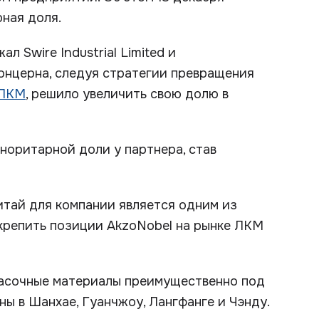
ная доля.
л Swire Industrial Limited и
онцерна, следуя стратегии превращения
 ЛКМ
, решило увеличить свою долю в
норитарной доли у партнера, став
Китай для компании является одним из
укрепить позиции AkzoNobel на рынке ЛКМ
расочные материалы преимущественно под
ы в Шанхае, Гуанчжоу, Лангфанге и Чэнду.