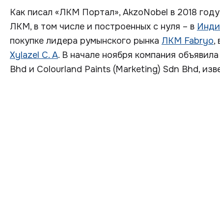
Как писал «ЛКМ Портал», AkzoNobel в 2018 год
ЛКМ, в том числе и построенных с нуля – в
Инди
покупке лидера румынского рынка
ЛКМ Fabryo
,
Xylazel С. А
. В начале ноября компания объявил
Bhd и Colourland Paints (Marketing) Sdn Bhd, изв