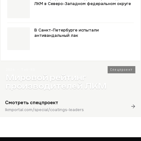
ЛКМ в Северо-Западном федеральном округе
В Санкт-Петербурге испытали
антивандальный лак
2026 · Топ-80
Спецпроект
Мировой рейтинг
производителей ЛКМ
Смотреть спецпроект
lkmportal.com/special/coatings-leaders