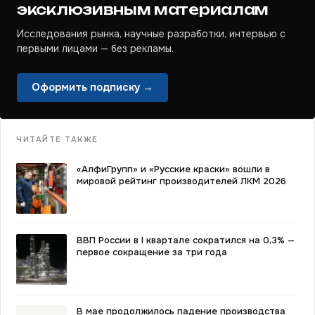
эксклюзивным материалам
Исследования рынка, научные разработки, интервью с
первыми лицами — без рекламы.
Оформить подписку →
ЧИТАЙТЕ ТАКЖЕ
«АлфиГрупп» и «Русские краски» вошли в
мировой рейтинг производителей ЛКМ 2026
ВВП России в I квартале сократился на 0,3% —
первое сокращение за три года
В мае продолжилось падение производства