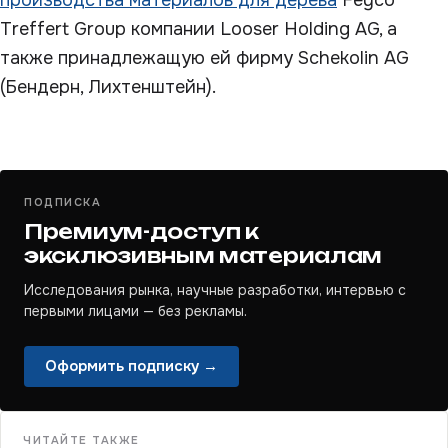
производства материалов для дерева
Feyco
Treffert Group компании Looser Holding AG, а
также принадлежащую ей фирму Schekolin AG
(Бендерн, Лихтенштейн).
ПОДПИСКА
Премиум-доступ к
эксклюзивным материалам
Исследования рынка, научные разработки, интервью с
первыми лицами — без рекламы.
Оформить подписку →
ЧИТАЙТЕ ТАКЖЕ