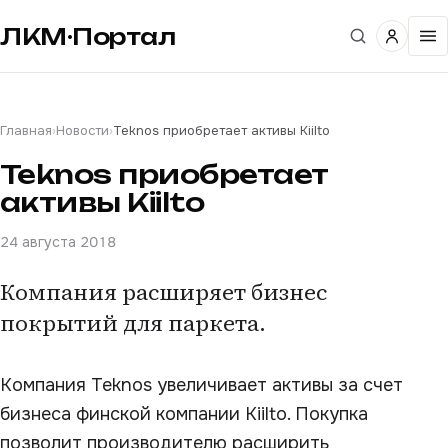
ЛКМ·Портал
Главная
›
Новости
›
Teknos приобретает активы Kiilto
Teknos приобретает
активы Kiilto
24 августа 2018
Компания расширяет бизнес
покрытий для паркета.
Компания Teknos увеличивает активы за счет
бизнеса финской компании Kiilto. Покупка
позволит производителю расширить