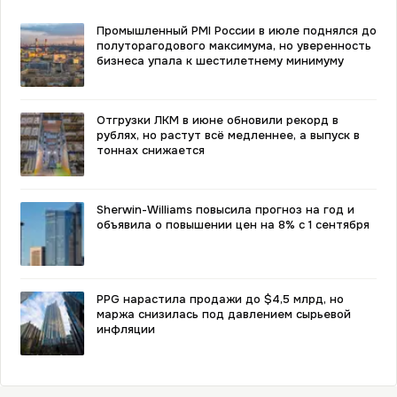
Промышленный PMI России в июле поднялся до
полуторагодового максимума, но уверенность
бизнеса упала к шестилетнему минимуму
Отгрузки ЛКМ в июне обновили рекорд в
рублях, но растут всё медленнее, а выпуск в
тоннах снижается
Sherwin-Williams повысила прогноз на год и
объявила о повышении цен на 8% с 1 сентября
PPG нарастила продажи до $4,5 млрд, но
маржа снизилась под давлением сырьевой
инфляции