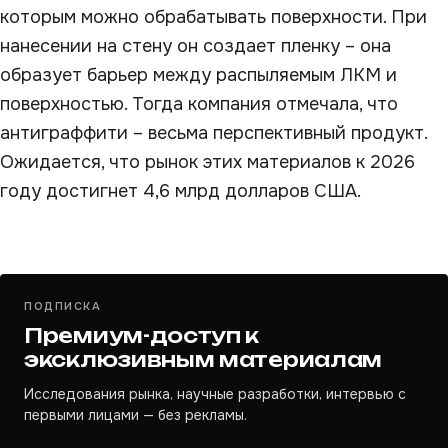
которым можно обрабатывать поверхности. При
нанесении на стену он создает пленку – она
образует барьер между распыляемым ЛКМ и
поверхностью. Тогда компания отмечала, что
антиграффити – весьма перспективный продукт.
Ожидается, что рынок этих материалов к 2026
году достигнет 4,6 млрд долларов США.
ПОДПИСКА
Премиум-доступ к
эксклюзивным материалам
Исследования рынка, научные разработки, интервью с
первыми лицами — без рекламы.