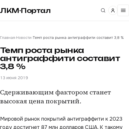
ЛКМ·Портал
Главная
›
Новости
›
Темп роста рынка антиграффити составит 3,8 %
Темп роста рынка
антиграффити составит
3,8 %
13 июня 2019
Сдерживающим фактором станет
высокая цена покрытий.
Мировой рынок покрытий антиграффити к 2023
году достигнет 87 млн долларов США. К такому