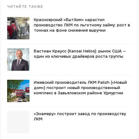
ЧИТАЙТЕ ТАКЖЕ
Красноярский «БытХим» нарастил
производство ЛКМ по льготному займу: рост в
тоннах на фоне снижения выручки
Бастиан Краусс (Kansai Helios): рынок США —
один из ключевых драйверов роста группы
Ижевский производитель ЛКМ Palizh («Новый
дом») построит новый производственный
комплекс в Завьяловском районе Удмуртии
«Энамеру» построит завод по производству
ЛКМ