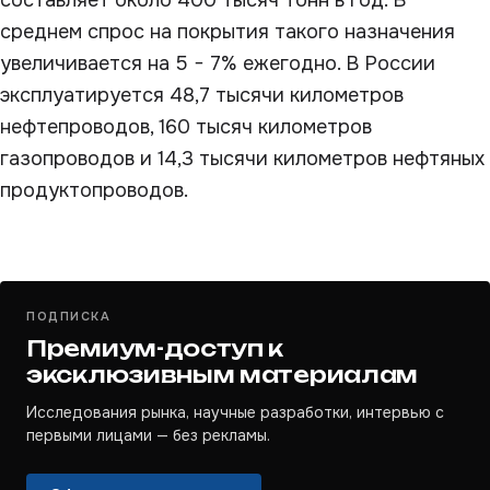
составляет около 400 тысяч тонн в год. В
среднем спрос на покрытия такого назначения
увеличивается на 5 − 7% ежегодно. В России
эксплуатируется 48,7 тысячи километров
нефтепроводов, 160 тысяч километров
газопроводов и 14,3 тысячи километров нефтяных
продуктопроводов.
ПОДПИСКА
Премиум-доступ к
эксклюзивным материалам
Исследования рынка, научные разработки, интервью с
первыми лицами — без рекламы.