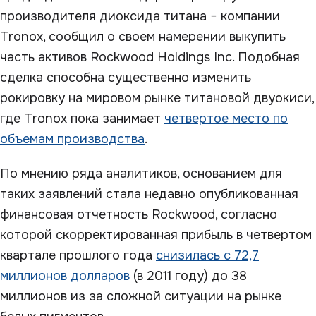
производителя диоксида титана − компании
Tronox, сообщил о своем намерении выкупить
часть активов Rockwood Holdings Inc. Подобная
сделка способна существенно изменить
рокировку на мировом рынке титановой двуокиси,
где Tronox пока занимает
четвертое место по
объемам производства
.
По мнению ряда аналитиков, основанием для
таких заявлений стала недавно опубликованная
финансовая отчетность Rockwood, согласно
которой скорректированная прибыль в четвертом
квартале прошлого года
снизилась с 72,7
миллионов долларов
(в 2011 году) до 38
миллионов из за сложной ситуации на рынке