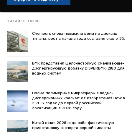
ЧИТАЙТЕ ТАКЖЕ
Chemours снова повысила цены на диоксид
титана: рост с начала года составил около 5%
BYK представил щёлочестойкую смачивающе-
диспергирующую добавку DISPERBYK-2180 для
водных систем
Полые полимерные микросферы в водно-
дисперсионных красках: от изобретения Dow в
1970-х годах до первой российской
локализации в 2026 году
Китай с мая 2026 года ввёл фактическую
приостановку экспорта серной кислоты