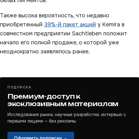
белых пигментов.
Также высока вероятность, что недавно
приобретенный
39%-й пакет акций
у Kemira в
совместном предприятии Sachtleben положит
начало его полной продаже, о которой уже
неоднократно заявлялось ранее.
ПОДПИСКА
Премиум-доступ к
эксклюзивным материалам
Исследования рынка, научные разработки, интервью с
первыми лицами — без рекламы.
Оформить подписку →