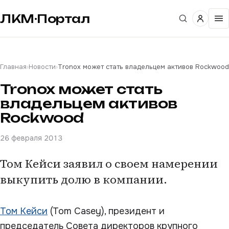
ЛКМ·Портал
Главная
›
Новости
›
Tronox может стать владельцем активов Rockwood
Tronox может стать
владельцем активов
Rockwood
26 февраля 2013
Том Кейси заявил о своем намерении
выкупить долю в компании.
Том Кейси
(Tom Casey), президент и
председатель Совета директоров крупного