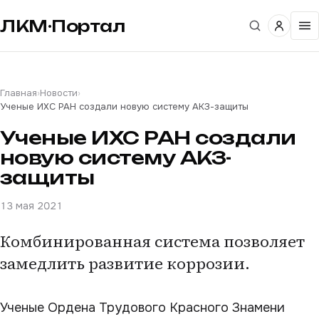
ЛКМ·Портал
Главная
›
Новости
›
Ученые ИХС РАН создали новую систему АКЗ-защиты
Ученые ИХС РАН создали
новую систему АКЗ-
защиты
13 мая 2021
Комбинированная система позволяет
замедлить развитие коррозии.
Ученые Ордена Трудового Красного Знамени