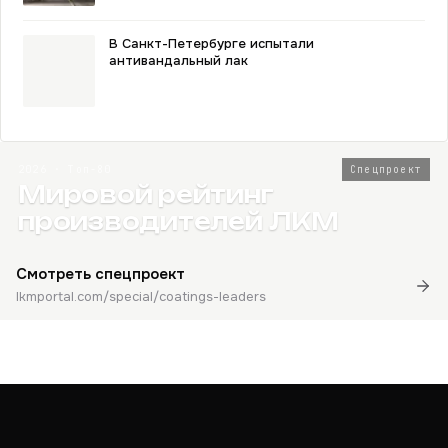
В Санкт-Петербурге испытали
антивандальный лак
2026 · Топ-80
Спецпроект
Мировой рейтинг
производителей ЛКМ
Смотреть спецпроект
lkmportal.com/special/coatings-leaders