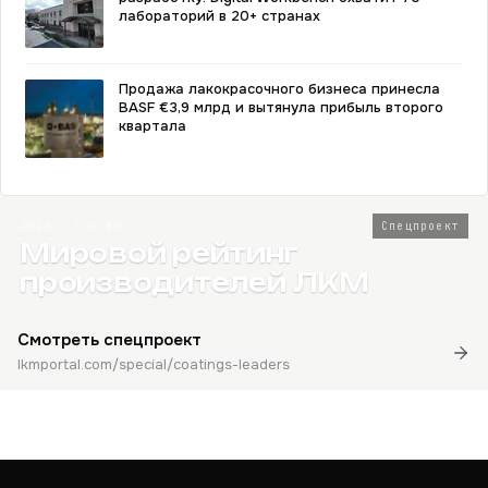
лабораторий в 20+ странах
Продажа лакокрасочного бизнеса принесла
BASF €3,9 млрд и вытянула прибыль второго
квартала
2026 · Топ-80
Спецпроект
Мировой рейтинг
производителей ЛКМ
Смотреть спецпроект
lkmportal.com/special/coatings-leaders