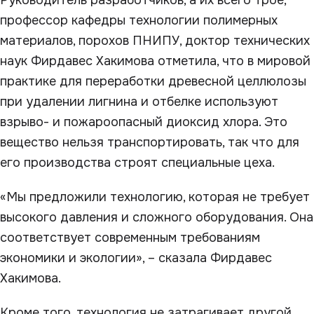
Руководитель разработчиков, а их всего трое,
профессор кафедры технологии полимерных
материалов, порохов ПНИПУ, доктор технических
наук Фирдавес Хакимова отметила, что в мировой
практике для переработки древесной целлюлозы
при удалении лигнина и отбелке используют
взрыво- и пожароопасный диоксид хлора. Это
вещество нельзя транспортировать, так что для
его производства строят специальные цеха.
«Мы предложили технологию, которая не требует
высокого давления и сложного оборудования. Она
соответствует современным требованиям
экономики и экологии», – сказала Фирдавес
Хакимова.
Кроме того, технология не затрагивает другой