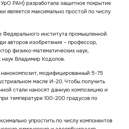
 УрО РАН) разработала защитное покрытие
ки является максимально простой по числу
се Федерального института промышленной
еди авторов изобретения – профессор,
ктор физико-математических наук,
 наук Владимир Кодолов.
 нанокомпозит, модифицированный 5-75
устриальном масле И-20. Чтобы получить
анной стали наносят данную композицию и
 при температуре 100-200 градусов по
аксимально упростить по числу компонентов