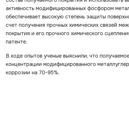
состав получаемого покрытия и использовать 
активность модифицированных фосфором метал
обеспечивает высокую степень защиты поверхн
счет получения прочных химических связей ме
покрытия и его прочного химического сцепления
патенте.
В ходе опытов ученые выяснили, что получаемо
концентрации модифицированного металлуглер
коррозии на 70-95%.