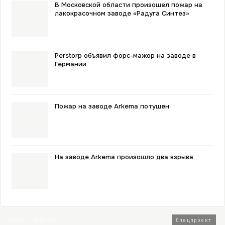
В Московской области произошел пожар на
лакокрасочном заводе «Радуга Синтез»
Perstorp объявил форс-мажор на заводе в
Германии
Пожар на заводе Arkema потушен
На заводе Arkema произошло два взрыва
2026 · Топ-80
Спецпроект