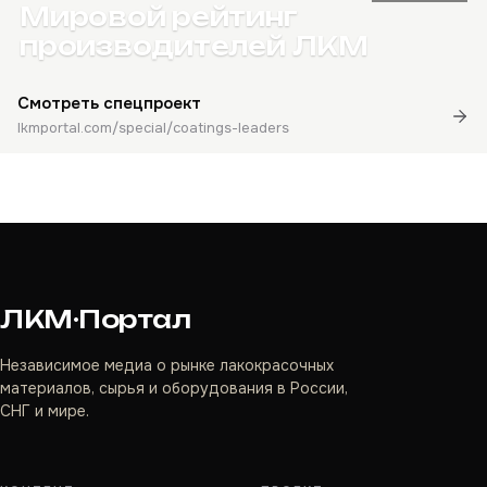
Мировой рейтинг
производителей ЛКМ
Смотреть спецпроект
lkmportal.com/special/coatings-leaders
ЛКМ·Портал
Независимое медиа о рынке лакокрасочных
материалов, сырья и оборудования в России,
СНГ и мире.