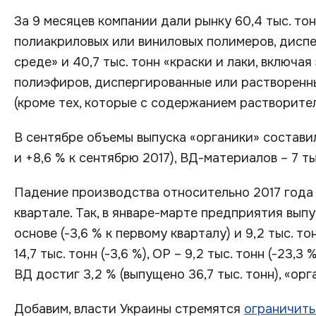
За 9 месяцев компании дали рынку 60,4 тыс. то
полиакриловых или виниловых полимеров, дисп
среде» и 40,7 тыс. тонн «краски и лаки, включа
полиэфиров, диспергированные или растворенны
(кроме тех, которые с содержанием растворител
В сентябре объемы выпуска «органики» составили 
и +8,6 % к сентябрю 2017), ВД-материалов – 7 тыс
Падение производства относительно 2017 года
квартале. Так, в январе-марте предприятия выпу
основе (-3,6 % к первому кварталу) и 9,2 тыс. т
14,7 тыс. тонн (-3,6 %), ОР – 9,2 тыс. тонн (-23
ВД достиг 3,2 % (выпущено 36,7 тыс. тонн), «орган
Добавим, власти Украины стремятся
ограничить