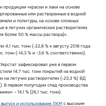
нн продукции «краски и лаки на основе
ергированные или растворенные в водной
я эмали и политуры, на основе сложных
е в летучих органических растворителях
я более 50 % массы раствора)».
4,1 тыс. тонн (-22,8 % к августу 2018 года
. тонн (-14,3 % и -3,6 % соответственно).
 Укрстат зафиксировал уже в первом
стили 14,7 тыс. тонн покрытий на водной
онн на летучих растворителях (-23,3 %) ВД
,3 %). В первом полугодии спад производства
ики» – 14,1 % (26,1 тыс. тонн).
 выпуск и использование ЛКМ
с высоким