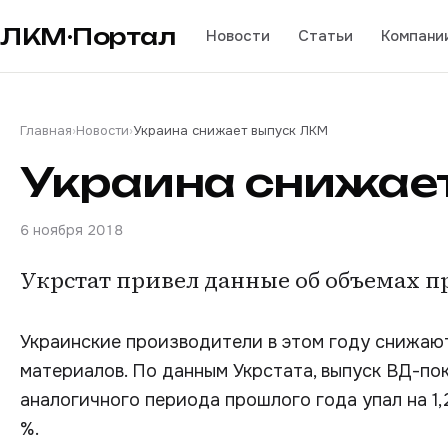
ЛКМ·Портал
Новости
Статьи
Компани
Главная
›
Новости
›
Украина снижает выпуск ЛКМ
Украина снижае
6 ноября 2018
Укрстат привел данные об объемах п
Украинские производители в этом году снижаю
материалов. По данным Укрстата, выпуск ВД-по
аналогичного периода прошлого года упал на 1,2
%.