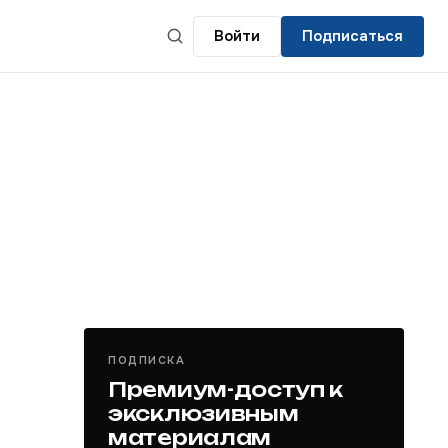
Войти
Подписаться
ПОДПИСКА
Премиум-доступ к
эксклюзивным
материалам