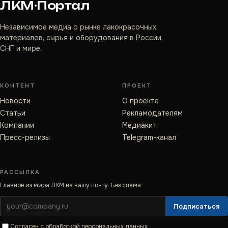
ЛКМ·Портал
Независимое медиа о рынке лакокрасочных
материалов, сырья и оборудования в России,
СНГ и мире.
КОНТЕНТ
ПРОЕКТ
Новости
О проекте
Статьи
Рекламодателям
Компании
Медиакит
Пресс-релизы
Telegram-канал
РАССЫЛКА
Главное из мира ЛКМ на вашу почту. Без спама.
Подписаться
Согласен с
обработкой персональных данных
.