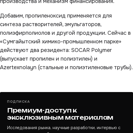
производства и механизм финансирования.
Добавим, пропиленоксид применяется для
синтеза растворителей, эмульгаторов,
полиэфирполиолов и другой продукции. Сейчас в
«Сумгайытский химико-промышленном парке»
действуют два резидента: SOCAR Polymer
(выпускает пропилен и полиэтилен) и
Azertexnolayn (стальные и полиэтиленовые трубы).
ПОДПИСКА
Премиум-доступ к
эксклюзивным материалам
Исследования рынка, научные разработки, интервью с