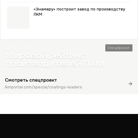
«Энамеру» построит завод по производству
ЛКМ
2026 · Топ-80
Спецпроект
Мировой рейтинг
производителей ЛКМ
Смотреть спецпроект
lkmportal.com/special/coatings-leaders