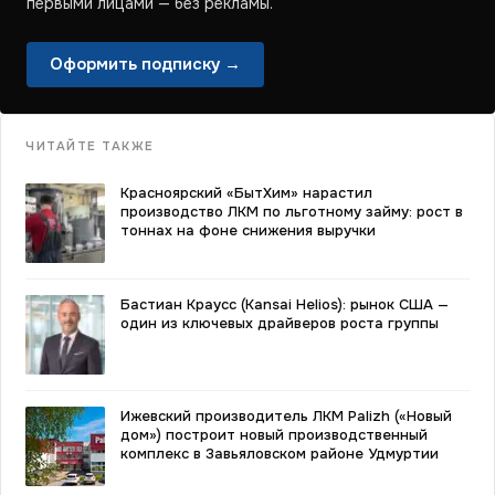
первыми лицами — без рекламы.
Оформить подписку →
ЧИТАЙТЕ ТАКЖЕ
Красноярский «БытХим» нарастил
производство ЛКМ по льготному займу: рост в
тоннах на фоне снижения выручки
Бастиан Краусс (Kansai Helios): рынок США —
один из ключевых драйверов роста группы
Ижевский производитель ЛКМ Palizh («Новый
дом») построит новый производственный
комплекс в Завьяловском районе Удмуртии