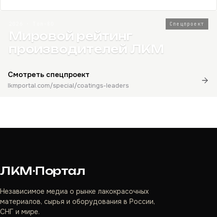
2026 · Топ-80
Спецпроект
Мировой рейтинг
производителей ЛКМ
Смотреть спецпроект
lkmportal.com/special/coatings-leaders
ЛКМ·Портал
Независимое медиа о рынке лакокрасочных
материалов, сырья и оборудования в России,
СНГ и мире.