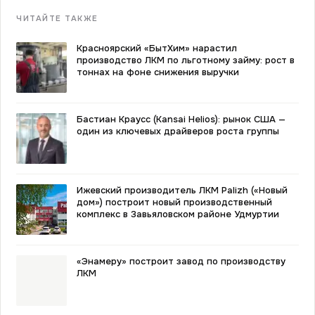
ЧИТАЙТЕ ТАКЖЕ
Красноярский «БытХим» нарастил
производство ЛКМ по льготному займу: рост в
тоннах на фоне снижения выручки
Бастиан Краусс (Kansai Helios): рынок США —
один из ключевых драйверов роста группы
Ижевский производитель ЛКМ Palizh («Новый
дом») построит новый производственный
комплекс в Завьяловском районе Удмуртии
«Энамеру» построит завод по производству
ЛКМ