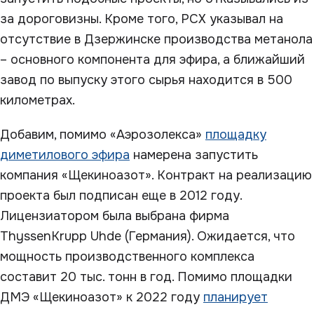
за дороговизны. Кроме того, РСХ указывал на
отсутствие в Дзержинске производства метанола
– основного компонента для эфира, а ближайший
завод по выпуску этого сырья находится в 500
километрах.
Добавим, помимо «Аэрозолекса»
площадку
диметилового эфира
намерена запустить
компания «Щекиноазот». Контракт на реализацию
проекта был подписан еще в 2012 году.
Лицензиатором была выбрана фирма
ThyssenKrupp Uhde (Германия). Ожидается, что
мощность производственного комплекса
составит 20 тыс. тонн в год. Помимо площадки
ДМЭ «Щекиноазот» к 2022 году
планирует