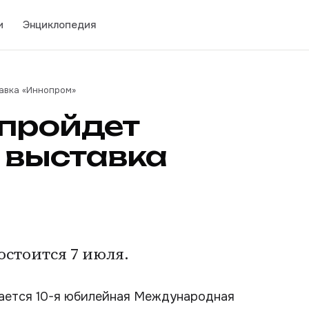
и
Энциклопедия
авка «Иннопром»
 пройдет
выставка
стоится 7 июля.
ывается 10-я юбилейная Международная