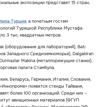
нальные экспозиции представят 15 стран,
пила Турция
, а почетным гостем
нологий Турецкой Республики Мустафа
ло 3 тыс. квадратных метров.
ak (оборудование для лабораторий), Batı
теров Западного Средиземноморья), Dalgakiran
Durmazlar Makina (металлорежущие станки),
Торговая палата Стамбула.
ия, Беларусь, Германия, Италия, Словакия,
 «Иннопроме» появятся стенды Тайваня,
авят более 100 организаций. Среди них –
титут авиационных материалов (ФГУП