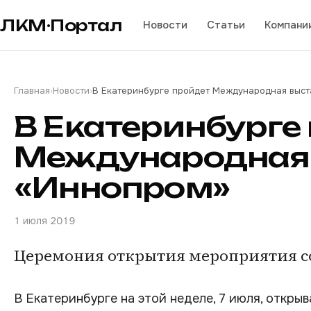
ЛКМ·Портал
Новости
Статьи
Компани
Главная
›
Новости
›
В Екатеринбурге пройдет Международная выст
В Екатеринбурге
Международная 
«Иннопром»
1 июля 2019
Церемония открытия мероприятия со
В Екатеринбурге на этой неделе, 7 июля, откр