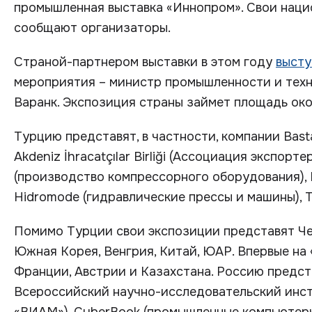
промышленная выставка «Иннопром». Свои нацио
сообщают организаторы.
Страной-партнером выставки в этом году
высту
мероприятия – министр промышленности и тех
Варанк. Экспозиция страны займет площадь око
Турцию представят, в частности, компании Bast
Akdeniz İhracatçılar Birliği (Ассоциация экспор
(производство компрессорного оборудования), 
Hidromode (гидравлические прессы и машины), 
Помимо Турции свои экспозиции представят Чех
Южная Корея, Венгрия, Китай, ЮАР. Впервые на
Франции, Австрии и Казахстана. Россию предст
Всероссийский научно-исследовательский инс