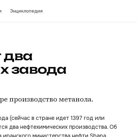
и
Энциклопедия
 два
х завода
ире производство метанола.
да (сейчас в стране идет 1397 год или
ются два нефтехимических производства. Об
а иранского министерства нефти Shana.