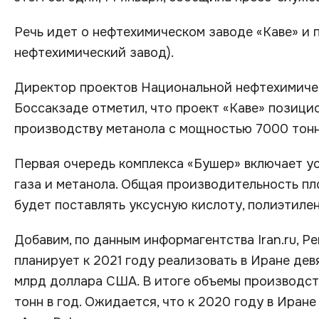
Речь идет о нефтехимическом заводе «Каве» и
нефтехимический завод).
Директор проектов Национальной нефтехимиче
Боссакзаде отметил, что проект «Каве» позици
производству метанола с мощностью 7000 тонн 
Первая очередь комплекса «Бушер» включает ус
газа и метанола. Общая производительность пл
будет поставлять уксусную кислоту, полиэтилен, 
Добавим, по данным информагентства Iran.ru, Per
планирует к 2021 году реализовать в Иране дев
млрд доллара США. В итоге объемы производст
тонн в год. Ожидается, что к 2020 году в Иран