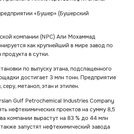
 предприятии «Бушер» (Бушерский
ской компании (NPC) Али Мохаммад
онируется как крупнейший в мире завод по
продукта в сутки.
тановки по выпуску этана, подслащенного
ощадки достигает 3 млн тонн. Предприятие
серу, метанол, этан и этилен.
sian Gulf Petrochemical Industries Company
ять нефтехимических проектов на сумму 8,5
ва компании вырастут на 83 % до 44 млн
е также запустят нефтехимический завода