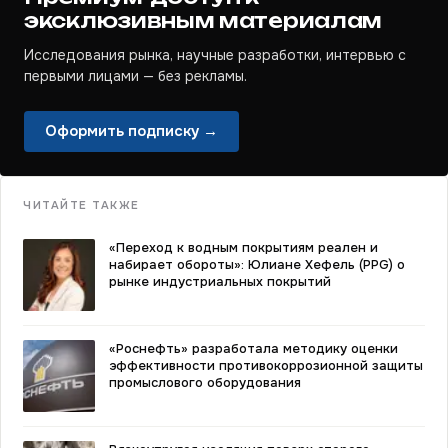
эксклюзивным материалам
Исследования рынка, научные разработки, интервью с
первыми лицами — без рекламы.
Оформить подписку →
ЧИТАЙТЕ ТАКЖЕ
«Переход к водным покрытиям реален и
набирает обороты»: Юлиане Хефель (PPG) о
рынке индустриальных покрытий
«Роснефть» разработала методику оценки
эффективности противокоррозионной защиты
промыслового оборудования