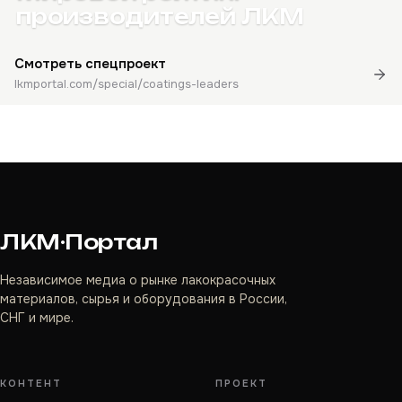
производителей ЛКМ
Смотреть спецпроект
lkmportal.com/special/coatings-leaders
ЛКМ·Портал
Независимое медиа о рынке лакокрасочных
материалов, сырья и оборудования в России,
СНГ и мире.
КОНТЕНТ
ПРОЕКТ