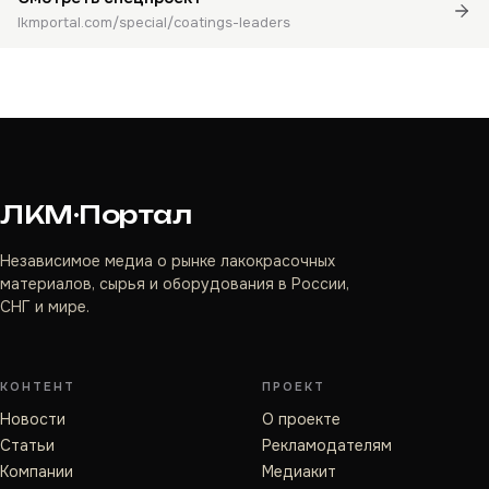
lkmportal.com/special/coatings-leaders
ЛКМ·Портал
Независимое медиа о рынке лакокрасочных
материалов, сырья и оборудования в России,
СНГ и мире.
КОНТЕНТ
ПРОЕКТ
Новости
О проекте
Статьи
Рекламодателям
Компании
Медиакит