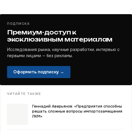
ПОДПИСКА
Премиум-доступ к
эксклюзивным материалам
Исследования рынка, научные разработки, интервью с
первыми лицами — без рекламы.
Оформить подписку →
ЧИТАЙТЕ ТАКЖЕ
Геннадий Аверьянов: «Предприятия способны
решать сложные вопросы импортозамещения
ЛКМ»