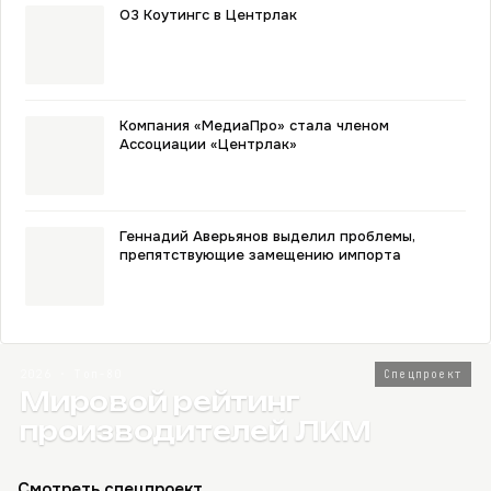
О3 Коутингс в Центрлак
Компания «МедиаПро» стала членом
Ассоциации «Центрлак»
Геннадий Аверьянов выделил проблемы,
препятствующие замещению импорта
2026 · Топ-80
Спецпроект
Мировой рейтинг
производителей ЛКМ
Смотреть спецпроект